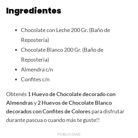
Ingredientes
Chocolate con Leche 200 Gr. (Baño de
Repostería)
Chocolate Blanco 200 Gr. (Baño de
Repostería)
Almendra c/n
Confites c/n
Obtenés
1 Huevo de Chocolate decorado con
Almendras
y
2 Huevos de Chocolate Blanco
decorados con Confites de Colores
para disfrutar
durante pascua o cuando más te guste!!
PUBLICIDAD