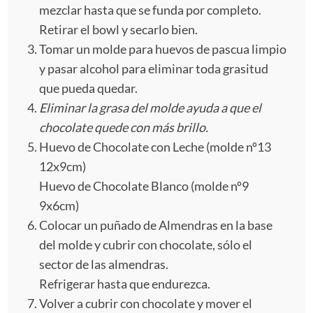
mezclar hasta que se funda por completo.
Retirar el bowl y secarlo bien.
Tomar un molde para huevos de pascua limpio
y pasar alcohol para eliminar toda grasitud
que pueda quedar.
Eliminar la grasa del molde ayuda a que el
chocolate quede con más brillo.
Huevo de Chocolate con Leche (molde nº13
12x9cm)
Huevo de Chocolate Blanco (molde nº9
9x6cm)
Colocar un puñado de Almendras en la base
del molde y cubrir con chocolate, sólo el
sector de las almendras.
Refrigerar hasta que endurezca.
Volver a cubrir con chocolate y mover el