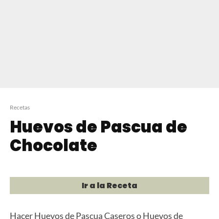
Recetas
Huevos de Pascua de
Chocolate
Ir a la Receta
Hacer Huevos de Pascua Caseros o Huevos de