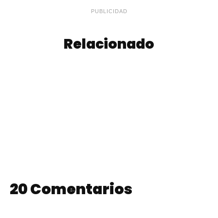
PUBLICIDAD
Relacionado
Torrijas
Queso en Aceite
20 Comentarios