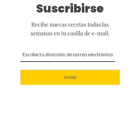
Suscribirse
Recibe nuevas recetas todas las
semanas en tu casilla de e-mail.