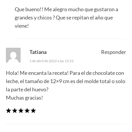
Que bueno!! Me alegro mucho que gustaron a
grandes y chicos ? Que se repitan el año que
viene!
Tatiana
Responder
1 de abril de 2022 a las 13:22
Hola! Me encanta la receta! Para el de chocolate con
leche, el tamaño de 12×9 cm es del molde total o solo
la parte del huevo?
Muchas gracias!