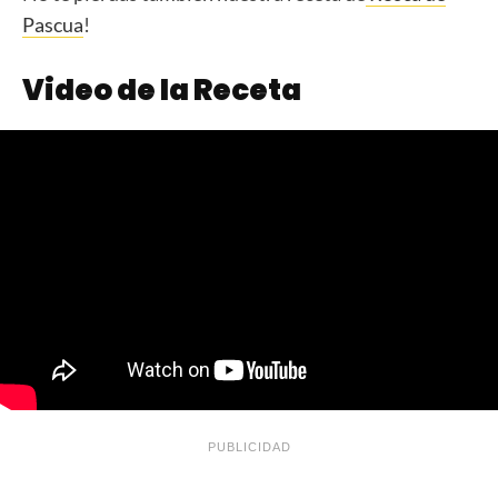
Pascua
!
Video de la Receta
PUBLICIDAD