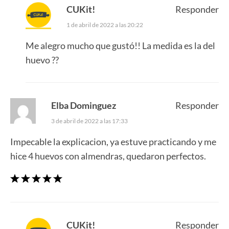
CUKit!
Responder
1 de abril de 2022 a las 20:22
Me alegro mucho que gustó!! La medida es la del
huevo ??
Elba Dominguez
Responder
3 de abril de 2022 a las 17:33
Impecable la explicacion, ya estuve practicando y me
hice 4 huevos con almendras, quedaron perfectos.
CUKit!
Responder