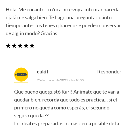
Hola. Me encanto…n7nca hice voy a intentar hacerla
ojalá me salga bien. Te hago una pregunta cuánto
tiempo antes los tenes q hacer o se pueden conservar
de algún modo? Gracias
cukit
Responder
25 de marzo de 2021 a las 10:22
Que bueno que gustó Kari! Animate que te van a
quedar bien, recordá que todo es practica… si el
primero no queda como esperás, el segundo
seguro queda ??
Lo ideal es prepararlos lo mas cerca posible de la