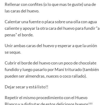
Rellenar con confites (o lo que mas te guste) una de
las caras del huevo.
Calentar una fuente o placa sobre una olla con agua
caliente y apoyar la otra cara del huevo para fundir “a
penas” el borde.
Unir ambas caras del huevo y esperar a que la unión
se seque.
Cubrir el borde del huevo con un poco de chocolate
fundido y luego pasarlo por Maní triturado (también
pueden ser almendras, nueces o coco rallado).
Dejar secar y está listo!!
Repetir el mismo procedimiento con el Huevo
Blanco y a disfrutar de estos deliciosos huevos!!!