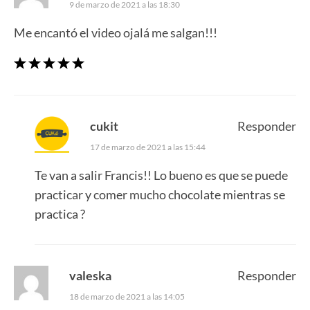
9 de marzo de 2021 a las 18:30
Me encantó el video ojalá me salgan!!!
cukit
Responder
17 de marzo de 2021 a las 15:44
Te van a salir Francis!! Lo bueno es que se puede
practicar y comer mucho chocolate mientras se
practica ?
valeska
Responder
18 de marzo de 2021 a las 14:05