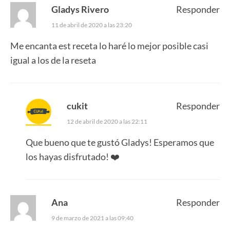
Gladys Rivero
Responder
11 de abril de 2020 a las 23:20
Me encanta est receta lo haré lo mejor posible casi
igual a los de la reseta
cukit
Responder
12 de abril de 2020 a las 22:11
Que bueno que te gustó Gladys! Esperamos que
los hayas disfrutado! ❤️
Ana
Responder
9 de marzo de 2021 a las 09:40