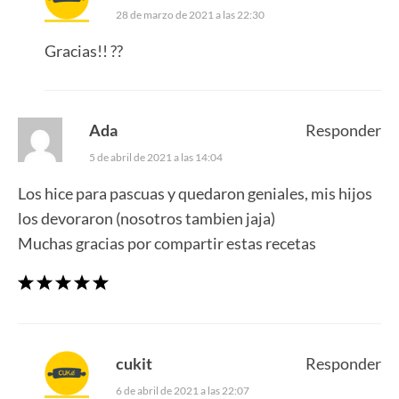
28 de marzo de 2021 a las 22:30
Gracias!! ??
Ada
Responder
5 de abril de 2021 a las 14:04
Los hice para pascuas y quedaron geniales, mis hijos
los devoraron (nosotros tambien jaja)
Muchas gracias por compartir estas recetas
cukit
Responder
6 de abril de 2021 a las 22:07