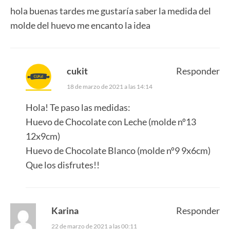
hola buenas tardes me gustaría saber la medida del
molde del huevo me encanto la idea
cukit
Responder
18 de marzo de 2021 a las 14:14
Hola! Te paso las medidas:
Huevo de Chocolate con Leche (molde nº13
12x9cm)
Huevo de Chocolate Blanco (molde nº9 9x6cm)
Que los disfrutes!!
Karina
Responder
22 de marzo de 2021 a las 00:11