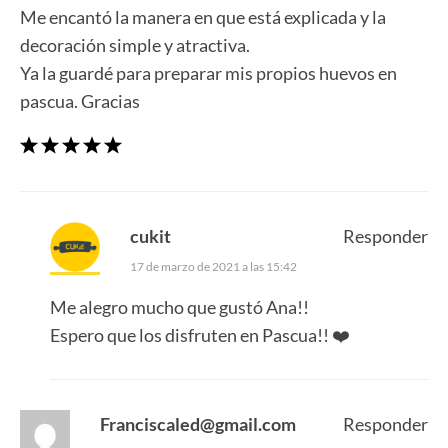
Me encantó la manera en que está explicada y la
decoración simple y atractiva.
Ya la guardé para preparar mis propios huevos en
pascua. Gracias
cukit
Responder
17 de marzo de 2021 a las 15:42
Me alegro mucho que gustó Ana!!
Espero que los disfruten en Pascua!! ❤️
Franciscaled@gmail.com
Responder