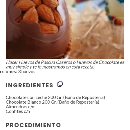
Hacer Huevos de Pascua Caseros o Huevos de Chocolate es
muy simple y te lo mostramos en esta receta.
rciones:
3 huevos
INGREDIENTES
Chocolate con Leche 200 Gr. (Baño de Repostería)
Chocolate Blanco
200
Gr. (Baño de Repostería)
Almendras c/n
Confites c/n
PROCEDIMIENTO