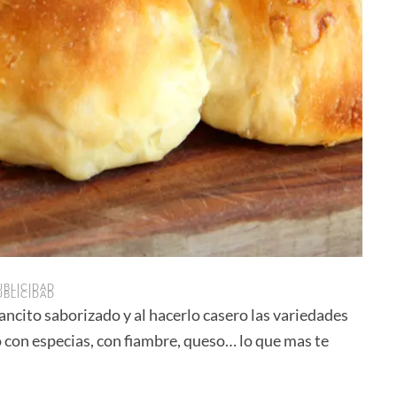
UBLICIDAD
UBLICIDAD
ancito saborizado y al hacerlo casero las variedades
o con especias, con fiambre, queso… lo que mas te