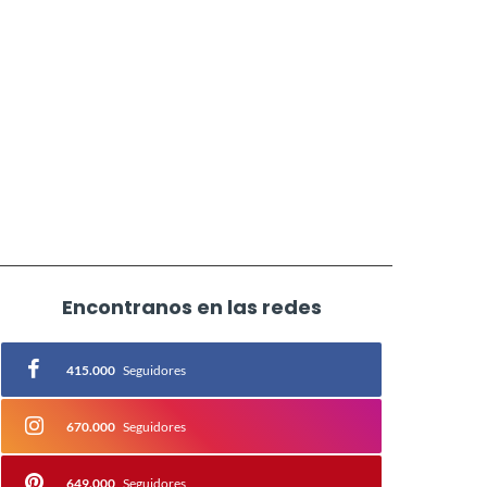
Encontranos en las redes
415.000
Seguidores
670.000
Seguidores
649.000
Seguidores