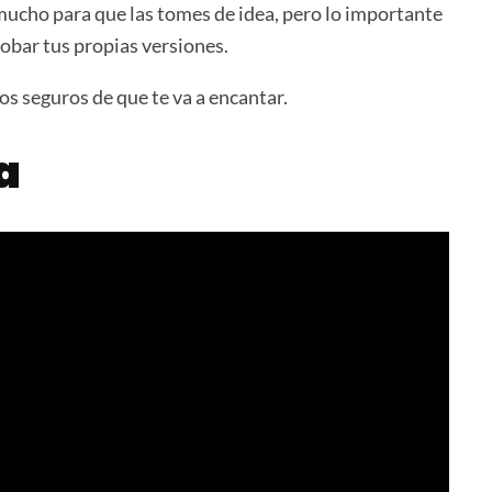
ucho para que las tomes de idea, pero lo importante
obar tus propias versiones.
os seguros de que te va a encantar.
a