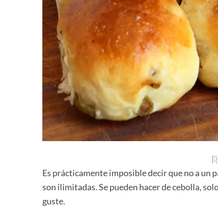
P
P
Es prácticamente imposible decir que no a un p
son ilimitadas. Se pueden hacer de cebolla, sol
guste.