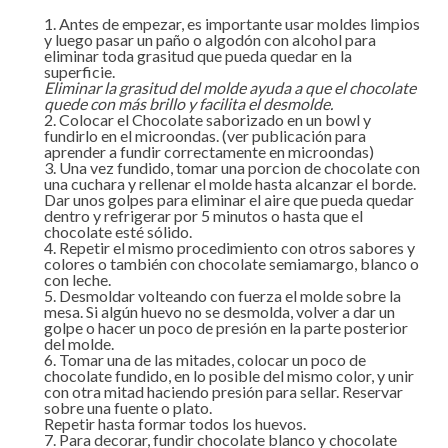
Antes de empezar, es importante usar moldes limpios
y luego pasar un paño o algodón con alcohol para
eliminar toda grasitud que pueda quedar en la
superficie.
Eliminar la grasitud del molde ayuda a que el chocolate
quede con más brillo y facilita el desmolde.
Colocar el Chocolate saborizado en un bowl y
fundirlo en el microondas. (ver publicación para
aprender a fundir correctamente en microondas)
Una vez fundido, tomar una porcion de chocolate con
una cuchara y rellenar el molde hasta alcanzar el borde.
Dar unos golpes para eliminar el aire que pueda quedar
dentro y refrigerar por 5 minutos o hasta que el
chocolate esté sólido.
Repetir el mismo procedimiento con otros sabores y
colores o también con chocolate semiamargo, blanco o
con leche.
Desmoldar volteando con fuerza el molde sobre la
mesa. Si algún huevo no se desmolda, volver a dar un
golpe o hacer un poco de presión en la parte posterior
del molde.
Tomar una de las mitades, colocar un poco de
chocolate fundido, en lo posible del mismo color, y unir
con otra mitad haciendo presión para sellar. Reservar
sobre una fuente o plato.
Repetir hasta formar todos los huevos.
Para decorar, fundir chocolate blanco y chocolate