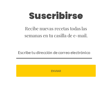
Suscribirse
Recibe nuevas recetas todas las
semanas en tu casilla de e-mail.