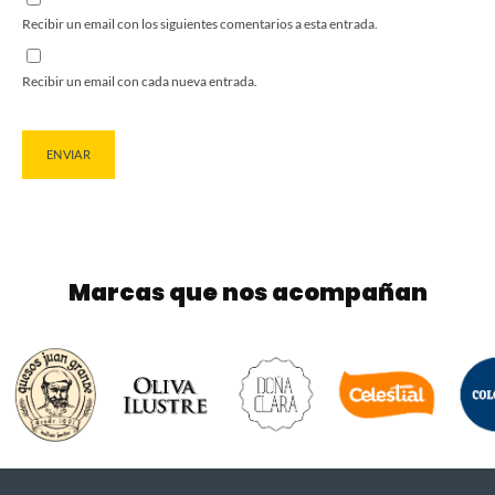
Recibir un email con los siguientes comentarios a esta entrada.
Recibir un email con cada nueva entrada.
Marcas que nos acompañan