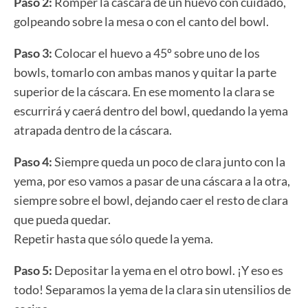
Paso 2:
Romper la cáscara de un huevo con cuidado,
golpeando sobre la mesa o con el canto del bowl.
Paso 3:
Colocar el huevo a 45º sobre uno de los
bowls, tomarlo con ambas manos y quitar la parte
superior de la cáscara. En ese momento la clara se
escurrirá y caerá dentro del bowl, quedando la yema
atrapada dentro de la cáscara.
Paso 4:
Siempre queda un poco de clara junto con la
yema, por eso vamos a pasar de una cáscara a la otra,
siempre sobre el bowl, dejando caer el resto de clara
que pueda quedar.
Repetir hasta que sólo quede la yema.
Paso 5:
Depositar la yema en el otro bowl. ¡Y eso es
todo! Separamos la yema de la clara sin utensilios de