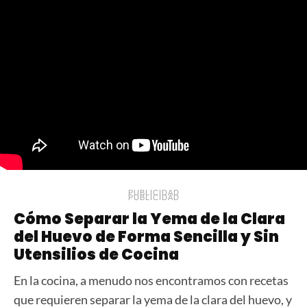
PUBLICIDAD
PUBLICIDAD
Cómo Separar la Yema de la Clara
del Huevo de Forma Sencilla y Sin
Utensilios de Cocina
En la cocina, a menudo nos encontramos con recetas
que requieren separar la yema de la clara del huevo, y