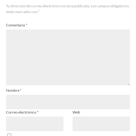
Tu dirección de correo electrónico no será publicada.
Los campos obligatorios
están marcados con
*
Comentario
*
Nombre
*
Correo electrónico
*
Web