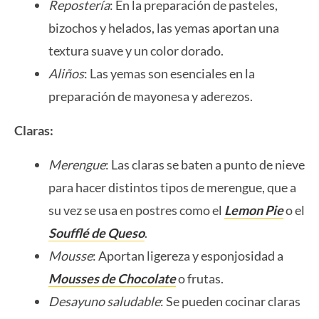
Repostería
: En la preparación de pasteles,
bizochos y helados, las yemas aportan una
textura suave y un color dorado.
Aliños
: Las yemas son esenciales en la
preparación de mayonesa y aderezos.
Claras:
Merengue
: Las claras se baten a punto de nieve
para hacer distintos tipos de merengue, que a
su vez se usa en postres como el
Lemon Pie
o el
Soufflé de Queso
.
Mousse
: Aportan ligereza y esponjosidad a
Mousses de Chocolate
o frutas.
Desayuno saludable
: Se pueden cocinar claras