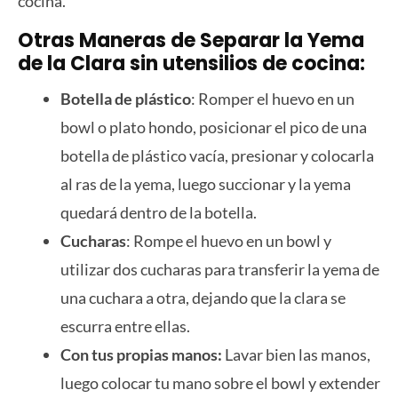
cocina.
Otras Maneras de Separar la Yema
de la Clara sin utensilios de cocina:
Botella de plástico
: Romper el huevo en un
bowl o plato hondo, posicionar el pico de una
botella de plástico vacía, presionar y colocarla
al ras de la yema, luego succionar y la yema
quedará dentro de la botella.
Cucharas
: Rompe el huevo en un bowl y
utilizar dos cucharas para transferir la yema de
una cuchara a otra, dejando que la clara se
escurra entre ellas.
Con tus propias manos:
Lavar bien las manos,
luego colocar tu mano sobre el bowl y extender