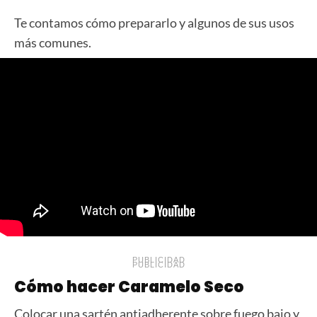
Te contamos cómo prepararlo y algunos de sus usos
más comunes.
PUBLICIDAD
PUBLICIDAD
Cómo hacer Caramelo Seco
Colocar una sartén antiadherente sobre fuego bajo y