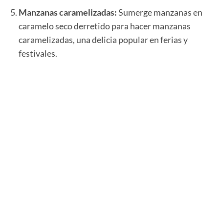
Manzanas caramelizadas:
Sumerge manzanas en
caramelo seco derretido para hacer manzanas
caramelizadas, una delicia popular en ferias y
festivales.