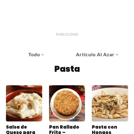
PUBLICIDAD
Todo
Artículo Al Azar
Pasta
Salsa de
Pan Rallado
Pasta con
Queso para
Frito –
Hongos