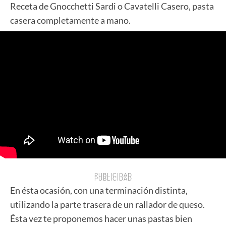
Receta de Gnocchetti Sardi o Cavatelli Casero, pasta
casera completamente a mano.
PUBLICIDAD
PUBLICIDAD
En ésta ocasión, con una terminación distinta,
utilizando la parte trasera de un rallador de queso.
Ésta vez te proponemos hacer unas pastas bien