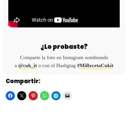
¿Lo probaste?
Comparte la foto en Instagram nombrando
a
@cuk_it
o con el Hashgtag
#MiRecetaCukit
Compartir: