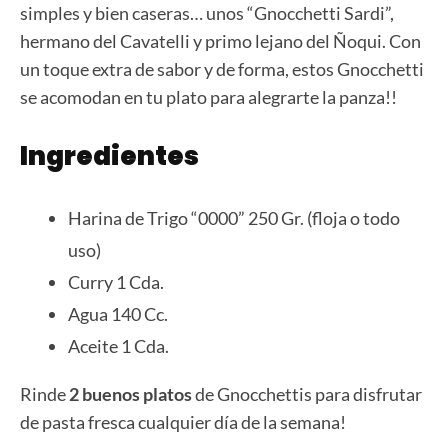
simples y bien caseras… unos “Gnocchetti Sardi”,
hermano del Cavatelli y primo lejano del Ñoqui. Con
un toque extra de sabor y de forma, estos Gnocchetti
se acomodan en tu plato para alegrarte la panza!!
Ingredientes
Harina de Trigo “0000” 250 Gr. (floja o todo
uso)
Curry 1 Cda.
Agua 140 Cc.
Aceite 1 Cda.
Rinde
2 buenos platos
de Gnocchettis para disfrutar
de pasta fresca cualquier día de la semana!