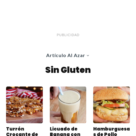
PUBLICIDAD
Artículo Al Azar
Sin Gluten
Turrón
Licuado de
Hamburguesa
Crocante de
Banana con
s de Pollo