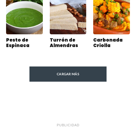
Pesto de
Turrón de
Carbonada
Espinaca
Almendras
Criolla
CARGAR MÁS
PUBLICIDAD