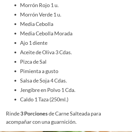
Morrón Rojo 1 u.
Morrón Verde 1 u.
Media Cebolla
Media Cebolla Morada
Ajo 1 diente
Aceite de Oliva 3 Cdas.
Pizca de Sal
Pimienta a gusto
Salsa de Soja 4 Cdas.
Jengibre en Polvo 1 Cda.
Caldo 1 Taza (250ml.)
Rinde
3 Porciones
de Carne Salteada
para
acompañar con una guarnición.