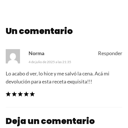
Un comentario
Norma
Responder
4 de julio de 2025 a las 21:35
Lo acabo d ver, lo hice y me salvó la cena. Acá mi
devolución para esta receta exquisita!!!
Deja un comentario