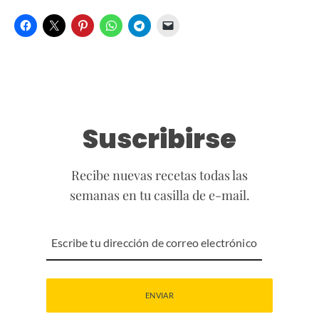
Suscribirse
Recibe nuevas recetas todas las
semanas en tu casilla de e-mail.