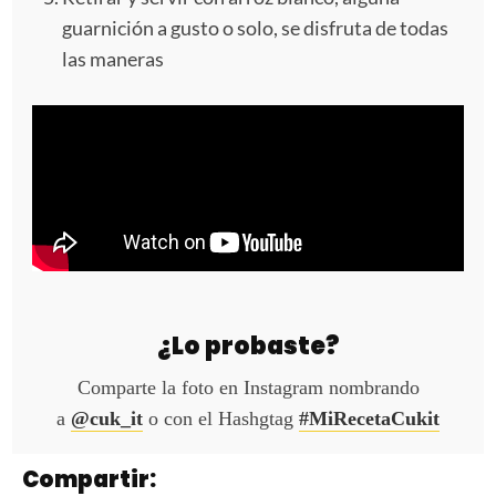
guarnición a gusto o solo, se disfruta de todas
las maneras
¿Lo probaste?
Comparte la foto en Instagram nombrando
a
@cuk_it
o con el Hashgtag
#MiRecetaCukit
Compartir: