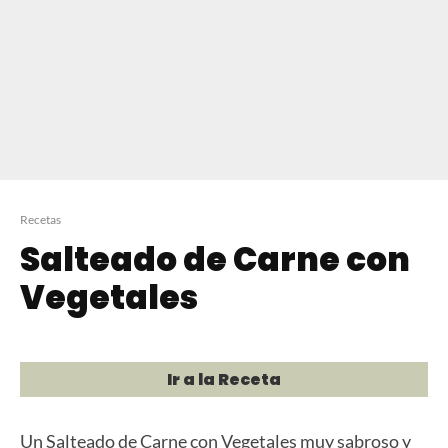
Recetas
Salteado de Carne con
Vegetales
Ir a la Receta
Un Salteado de Carne con Vegetales muy sabroso y