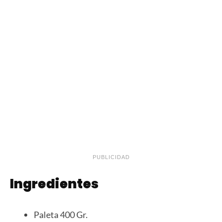
PUBLICIDAD
Ingredientes
Paleta 400 Gr.