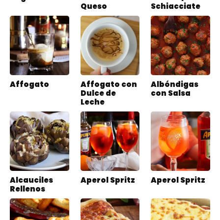
Queso
Schiacciate
Affogato
Affogato con
Albóndigas
Dulce de
con Salsa
Leche
Alcauciles
Aperol Spritz
Aperol Spritz
Rellenos