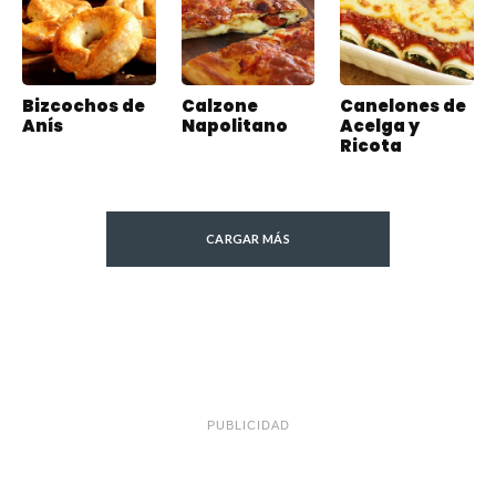
Bizcochos de
Calzone
Canelones de
Anís
Napolitano
Acelga y
Ricota
CARGAR MÁS
PUBLICIDAD