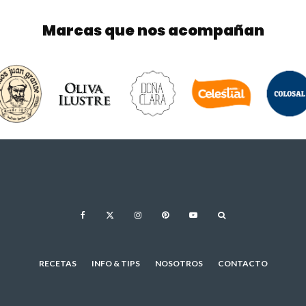
Marcas que nos acompañan
RECETAS
INFO & TIPS
NOSOTROS
CONTACTO