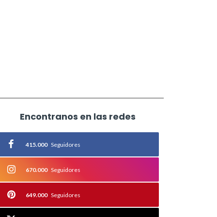
Encontranos en las redes
415.000
Seguidores
670.000
Seguidores
649.000
Seguidores