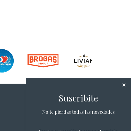
Suscribite
No te pierdas todas las novedades