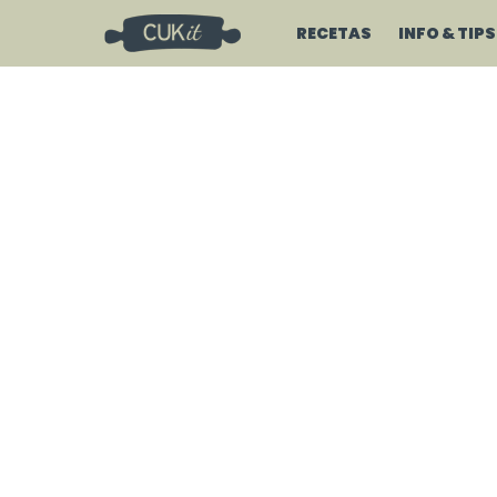
RECETAS
INFO & TIPS