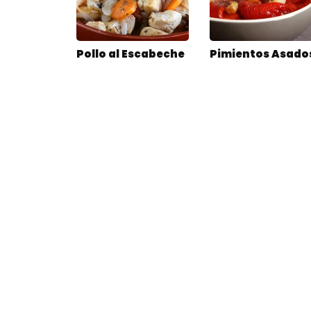
Pollo al Escabeche
Pimientos Asado