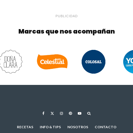
PUBLICIDAD
Marcas que nos acompañan
RECETAS
INFO & TIPS
NOSOTROS
CONTACTO