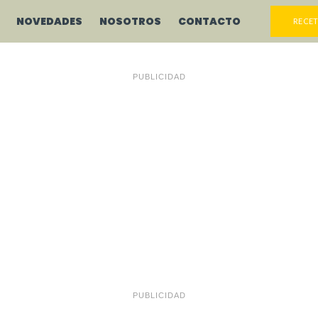
NOVEDADES
NOSOTROS
CONTACTO
RECET
PUBLICIDAD
PUBLICIDAD