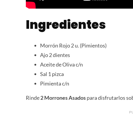
Ingredientes
Morrón Rojo 2 u. (Pimientos)
Ajo 2 dientes
Aceite de Oliva c/n
Sal 1 pizca
Pimienta c/n
Rinde
2 Morrones Asados
para disfrutarlos so
P