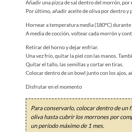
Añadir una pizca de sal dentro del morrón, por e
Por último, añadir aceite de oliva por dentro y 
Hornear a temperatura media (180ºC) durante
A media de cocción, voltear cada morrón y cont
Retirar del horno y dejar enfriar.
Una vez frío, quitar la piel con las manos. Tambi
Quitar el tallo, las semillas y cortar en tiras.
Colocar dentro de un bowl junto con los ajos, añ
Disfrutar en el momento
Para conservarlo, colocar dentro de un fr
oliva hasta cubrir los morrones por com
un período máximo de 1 mes.