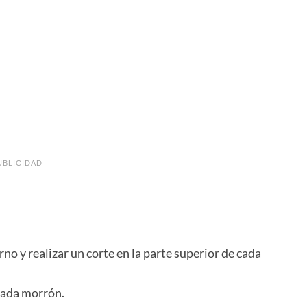
UBLICIDAD
o y realizar un corte en la parte superior de cada
 cada morrón.