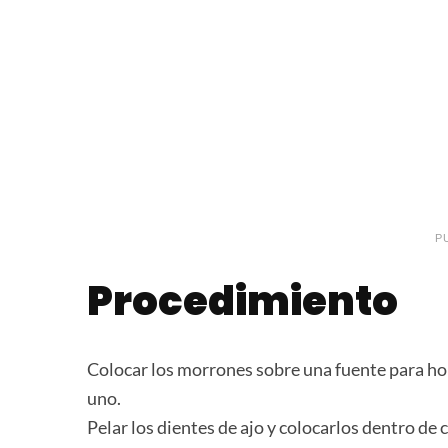
P
Procedimiento
Colocar los morrones sobre una fuente para horn
uno.
Pelar los dientes de ajo y colocarlos dentro de