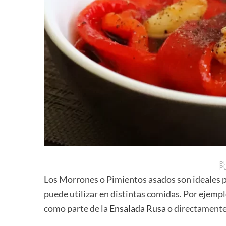
P
P
Los Morrones o Pimientos asados son ideales 
puede utilizar en distintas comidas. Por ejemplo
como parte de la
Ensalada Rusa
o directamente 