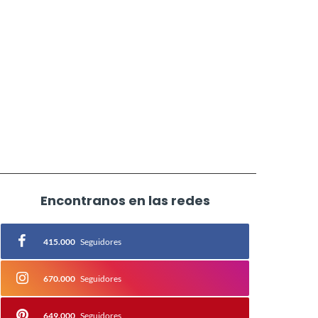
Encontranos en las redes
415.000
Seguidores
670.000
Seguidores
649.000
Seguidores