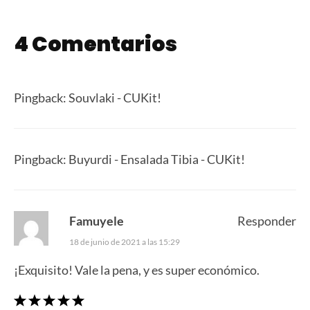
4 Comentarios
Pingback:
Souvlaki - CUKit!
Pingback:
Buyurdi - Ensalada Tibia - CUKit!
Famuyele
Responder
18 de junio de 2021 a las 15:29
¡Exquisito! Vale la pena, y es super económico.