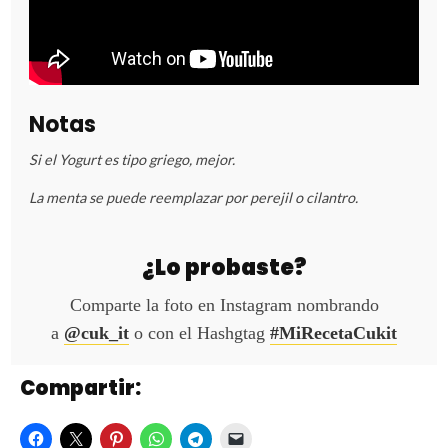
Notas
Si el Yogurt es tipo griego, mejor.
La menta se puede reemplazar por perejil o cilantro.
¿Lo probaste?
Comparte la foto en Instagram nombrando
a
@cuk_it
o con el Hashgtag
#MiRecetaCukit
Compartir: