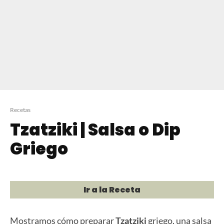
Recetas
Tzatziki | Salsa o Dip
Griego
Ir a la Receta
Mostramos cómo preparar
Tzatziki
griego, una salsa