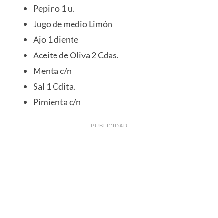
Pepino 1 u.
Jugo de medio Limón
Ajo 1 diente
Aceite de Oliva 2 Cdas.
Menta c/n
Sal 1 Cdita.
Pimienta c/n
PUBLICIDAD