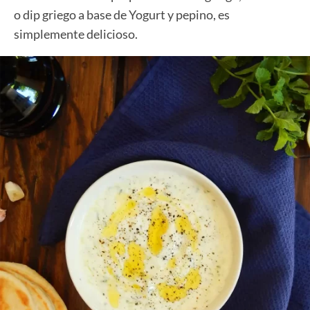
o dip griego a base de Yogurt y pepino, es
simplemente delicioso.