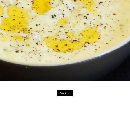
See Also
Souvlaki