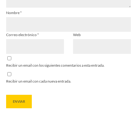
Nombre
*
Correo electrónico
*
Web
Recibir un email con los siguientes comentarios a esta entrada.
Recibir un email con cada nueva entrada.