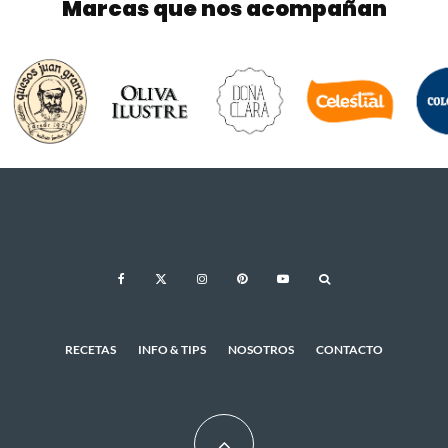
Marcas que nos acompañan
RECETAS
INFO & TIPS
NOSOTROS
CONTACTO