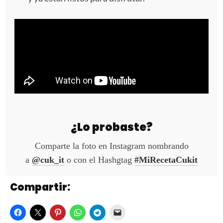
¿Lo probaste?
Comparte la foto en Instagram nombrando
a
@cuk_it
o con el Hashgtag
#MiRecetaCukit
Compartir: