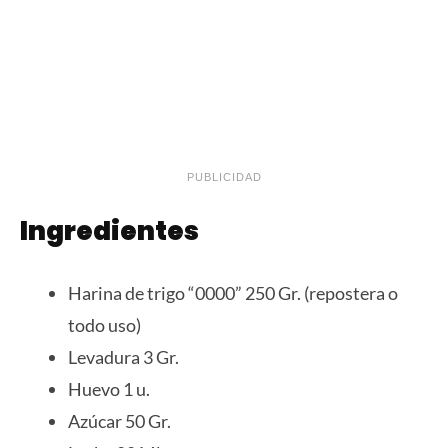
PUBLICIDAD
Ingredientes
Harina de trigo “0000” 250 Gr. (repostera o
todo uso)
Levadura 3 Gr.
Huevo 1 u.
Azúcar 50 Gr.