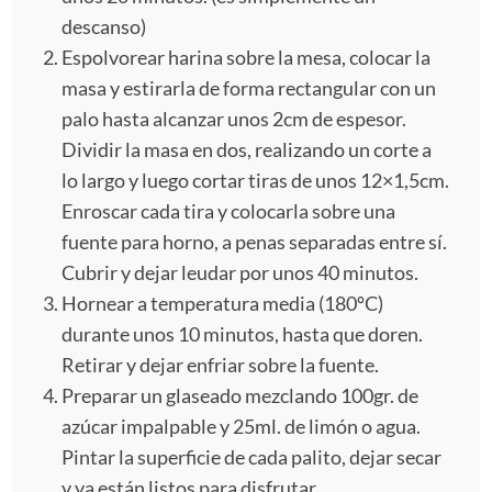
descanso)
Espolvorear harina sobre la mesa, colocar la
masa y estirarla de forma rectangular con un
palo hasta alcanzar unos 2cm de espesor.
Dividir la masa en dos, realizando un corte a
lo largo y luego cortar tiras de unos 12×1,5cm.
Enroscar cada tira y colocarla sobre una
fuente para horno, a penas separadas entre sí.
Cubrir y dejar leudar por unos 40 minutos.
Hornear a temperatura media (180ºC)
durante unos 10 minutos, hasta que doren.
Retirar y dejar enfriar sobre la fuente.
Preparar un glaseado mezclando 100gr. de
azúcar impalpable y 25ml. de limón o agua.
Pintar la superficie de cada palito, dejar secar
y ya están listos para disfrutar.