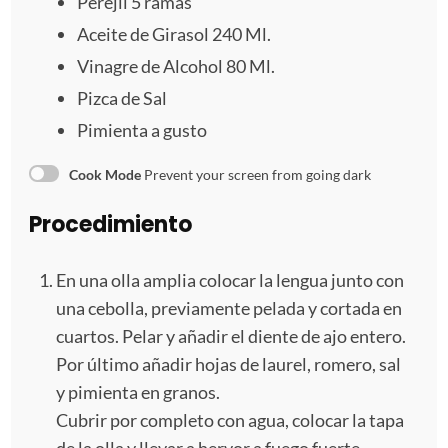
Perejil
5
ramas
Aceite de Girasol 240 Ml.
Vinagre de Alcohol 80 Ml.
Pizca de Sal
Pimienta a gusto
Cook Mode
Prevent your screen from going dark
Procedimiento
En una olla amplia colocar la lengua junto con
una cebolla, previamente pelada y cortada en
cuartos. Pelar y añadir el diente de ajo entero.
Por último añadir hojas de laurel, romero, sal
y pimienta en granos.
Cubrir por completo con agua, colocar la tapa
de la olla y llevar a hervor a fuego fuerte.