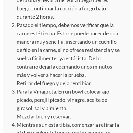
Luego continuar la cocción a fuego bajo
durante 2 horas.
Pasado el tiempo, debemos verificar que la
carne esté tierna. Esto se puede hacer de una
manera muy sencilla, insertando un cuchillo
de filo en la carne, si no ofrece resistencia y se
suelta fácilmente, ya está lista. De lo
contrario dejarla cocinando unos minutos
más y volver a hacer la prueba.
Retirar del fuego y dejar entibiar.
Para la Vinagreta. En un bowl colocar ajo
picado, perejil picado, vinagre, aceite de
girasol, sal y pimienta.
Mezclar bien y reservar.
Mientras aún está tibia, comenzar a retirar la
piel que cubre la lengua con las manos, se