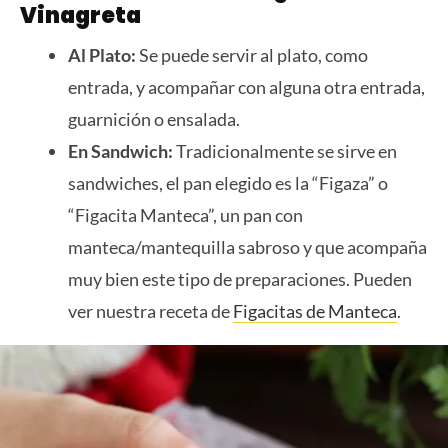
Vinagreta
Al Plato:
Se puede servir al plato, como
entrada, y acompañar con alguna otra entrada,
guarnición o ensalada.
En Sandwich:
Tradicionalmente se sirve en
sandwiches, el pan elegido es la “Figaza” o
“Figacita Manteca”, un pan con
manteca/mantequilla sabroso y que acompaña
muy bien este tipo de preparaciones. Pueden
ver nuestra receta de
Figacitas de Manteca
.