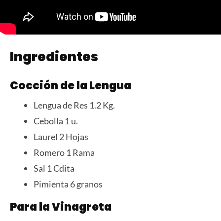
Ingredientes
Cocción de la Lengua
Lengua de Res 1.2 Kg.
Cebolla 1 u.
Laurel 2 Hojas
Romero 1 Rama
Sal 1 Cdita
Pimienta 6 granos
Para la Vinagreta