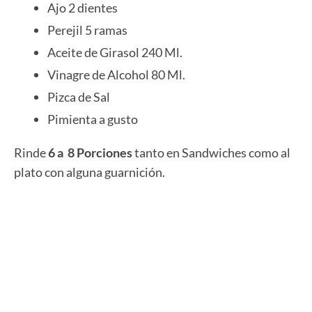
Ajo 2 dientes
Perejil 5 ramas
Aceite de Girasol 240 Ml.
Vinagre de Alcohol 80 Ml.
Pizca de Sal
Pimienta a gusto
Rinde
6 a 8 Porciones
tanto en Sandwiches como al
plato con alguna guarnición.