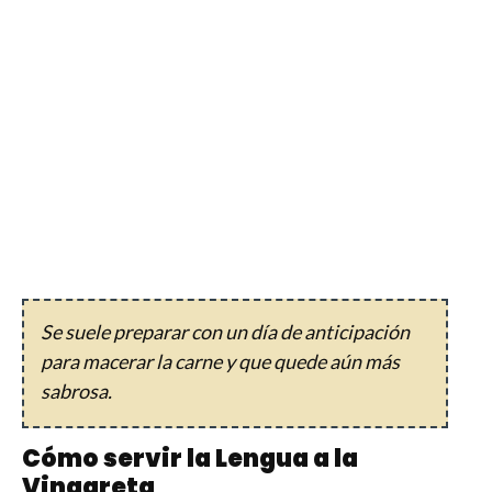
Se suele preparar con un día de anticipación
para macerar la carne y que quede aún más
sabrosa.
Cómo servir la Lengua a la
Vinagreta