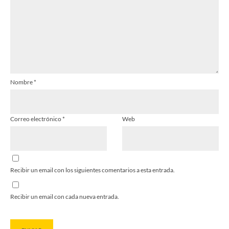
Nombre
*
Correo electrónico
*
Web
Recibir un email con los siguientes comentarios a esta entrada.
Recibir un email con cada nueva entrada.