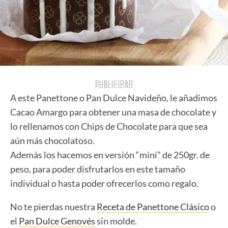
PUBLICIDAD
PUBLICIDAD
A este Panettone o Pan Dulce Navideño, le añadimos
Cacao Amargo para obtener una masa de chocolate y
lo rellenamos con Chips de Chocolate para que sea
aún más chocolatoso.
Además los hacemos en versión “mini” de 250gr. de
peso, para poder disfrutarlos en este tamaño
individual o hasta poder ofrecerlos como regalo.
No te pierdas nuestra
Receta de Panettone Clásico
o
el
Pan Dulce Genovés
sin molde.