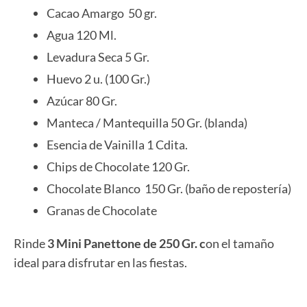
Cacao Amargo 50 gr.
Agua 120 Ml.
Levadura Seca 5 Gr.
Huevo 2 u. (100 Gr.)
Azúcar 80 Gr.
Manteca / Mantequilla 50 Gr. (blanda)
Esencia de Vainilla 1 Cdita.
Chips de Chocolate 120 Gr.
Chocolate Blanco 150 Gr. (baño de repostería)
Granas de Chocolate
Rinde
3 Mini Panettone de 250 Gr. c
on el tamaño
ideal para disfrutar en las fiestas.