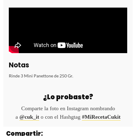
Notas
Rinde 3 Mini Panettone de 250 Gr.
¿Lo probaste?
Comparte la foto en Instagram nombrando
a
@cuk_it
o con el Hashgtag
#MiRecetaCukit
Compartir: