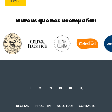
Marcas que nos acompañan
RECETAS
INFO & TIPS
NOSOTROS
CONTACTO