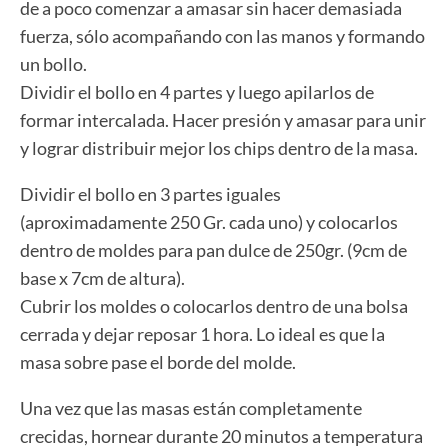
de a poco comenzar a amasar sin hacer demasiada
fuerza, sólo acompañando con las manos y formando
un bollo.
Dividir el bollo en 4 partes y luego apilarlos de
formar intercalada. Hacer presión y amasar para unir
y lograr distribuir mejor los chips dentro de la masa.
Dividir el bollo en 3 partes iguales
(aproximadamente 250 Gr. cada uno) y colocarlos
dentro de moldes para pan dulce de 250gr. (9cm de
base x 7cm de altura).
Cubrir los moldes o colocarlos dentro de una bolsa
cerrada y dejar reposar 1 hora. Lo ideal es que la
masa sobre pase el borde del molde.
Una vez que las masas están completamente
crecidas, hornear durante 20 minutos a temperatura