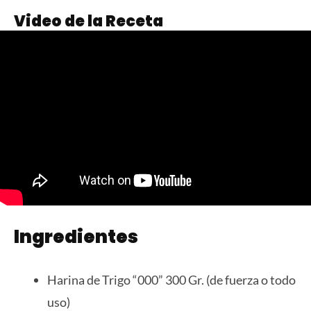
Video de la Receta
Ingredientes
Harina de Trigo “000” 300 Gr. (de fuerza o todo
uso)