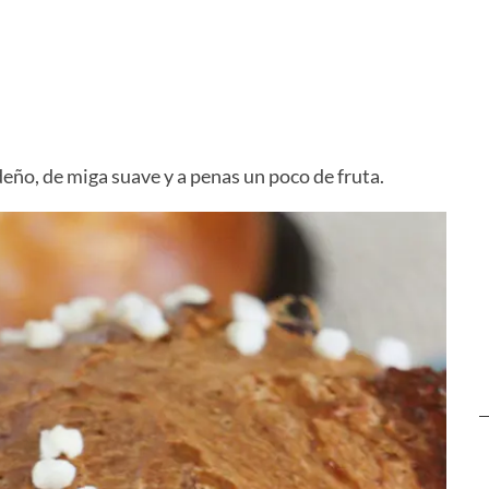
Casero
Pascualina
Fugazzeta
ño, de miga suave y a penas un poco de fruta.