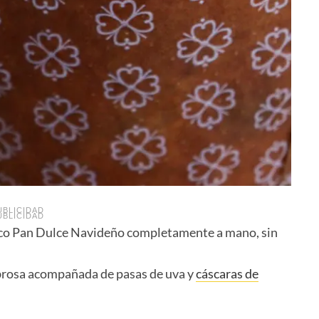
UBLICIDAD
UBLICIDAD
ico Pan Dulce Navideño completamente a mano, sin
abrosa acompañada de pasas de uva y
cáscaras de