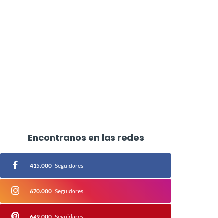
Encontranos en las redes
415.000
Seguidores
670.000
Seguidores
649.000
Seguidores