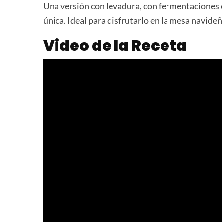
Una versión con levadura, con fermentaciones c
única. Ideal para disfrutarlo en la mesa navideñ
Video de la Receta