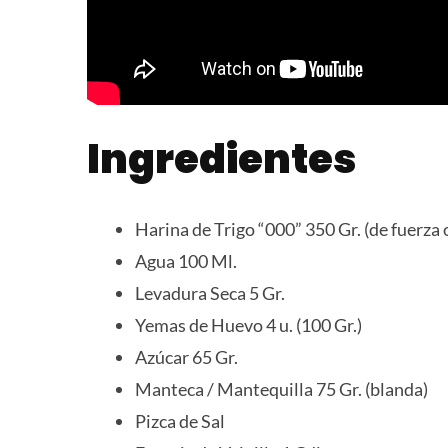
Ingredientes
Harina de Trigo “000” 350 Gr. (de fuerza 
Agua 100 Ml.
Levadura Seca 5 Gr.
Yemas de Huevo 4 u. (100 Gr.)
Azúcar 65 Gr.
Manteca / Mantequilla 75 Gr. (blanda)
Pizca de Sal