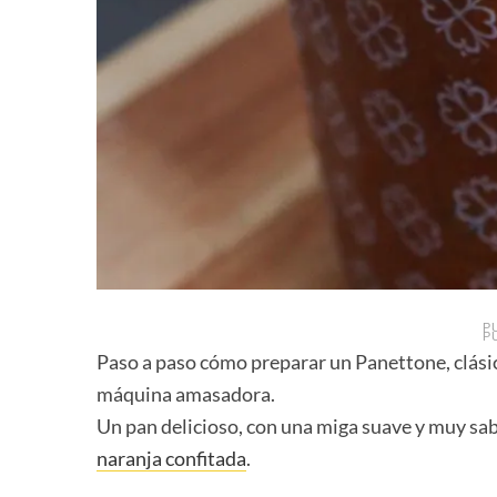
P
P
Paso a paso cómo preparar un Panettone, clás
máquina amasadora.
Un pan delicioso, con una miga suave y muy s
naranja confitada
.