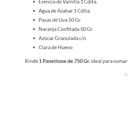
Esencia de Vainilla 1 Cdita.
Agua de Azahar 1 Cdita.
Pasas de Uva 50 Gr.
Naranja Confitada 50 Gr.
Azúcar Granulada c/n
Clara de Huevo
Rinde
1 Panettone de 750 Gr.
ideal para sumar 
P