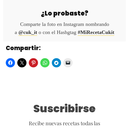
¿Lo probaste?
Comparte la foto en Instagram nombrando
a
@cuk_it
o con el Hashgtag
#MiRecetaCukit
Compartir:
Suscribirse
Recibe nuevas recetas todas las