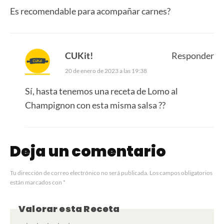
Es recomendable para acompañar carnes?
CUKit!
Responder
20 de enero de 2023 a las 19:38
Sí, hasta tenemos una receta de
Lomo al
Champignon
con esta misma salsa ??
Deja un comentario
Tu dirección de correo electrónico no será publicada.
Los campos obligatorios
están marcados con
*
Valorar esta Receta