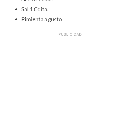
Sal 1 Cdita.
Pimienta a gusto
PUBLICIDAD