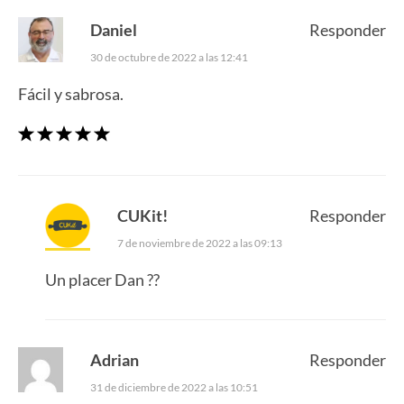
Daniel
Responder
30 de octubre de 2022 a las 12:41
Fácil y sabrosa.
CUKit!
Responder
7 de noviembre de 2022 a las 09:13
Un placer Dan ??
Adrian
Responder
31 de diciembre de 2022 a las 10:51