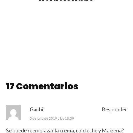
Papas a la Crema
Chocotorta
17 Comentarios
Gachi
Responder
5 de julio de 2019 a las 18:39
Se puede reemplazar la crema, con leche y Maizena?