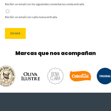
Recibir un email con los siguientes comentarios a esta entrada.
Recibir un email con cada nueva entrada.
Marcas que nos acompañan