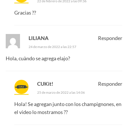
22 de febrero de 2022 a las 09:36
Gracias ??
LILIANA
Responder
24 de marzo de 2022 a las 22:57
Hola, cuàndo se agrega elajo?
CUKit!
Responder
25 de marzo de 2022 a las 14:06
Hola! Se agregan junto con los champignones, en
el video lo mostramos ??