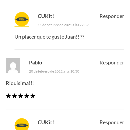
CUKit!
Responder
11 de octubre de 2021 a las 22:39
Un placer que te guste Juan!! ??
Pablo
Responder
20 de febrero de 2022 a las 10:30
Riquisima!!!
CUKit!
Responder