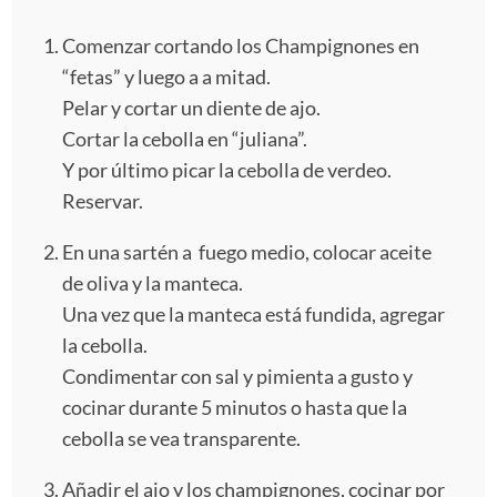
Comenzar cortando los Champignones en
“fetas” y luego a a mitad.
Pelar y cortar un diente de ajo.
Cortar la cebolla en “juliana”.
Y por último picar la cebolla de verdeo.
Reservar.
En una sartén a fuego medio, colocar aceite
de oliva y la manteca.
Una vez que la manteca está fundida, agregar
la cebolla.
Condimentar con sal y pimienta a gusto y
cocinar durante 5 minutos o hasta que la
cebolla se vea transparente.
Añadir el ajo y los champignones, cocinar por