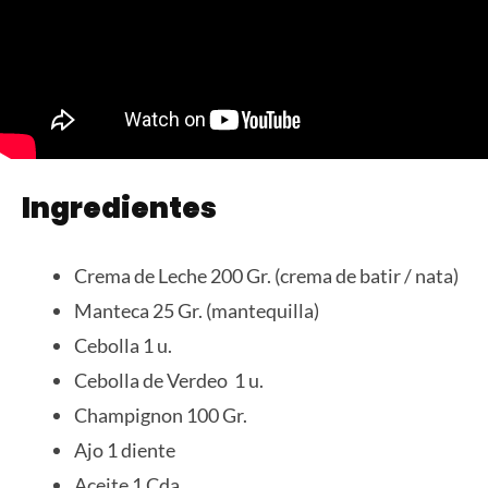
Ingredientes
Crema de Leche 200 Gr. (crema de batir / nata)
Manteca 25 Gr. (mantequilla)
Cebolla 1 u.
Cebolla de Verdeo 1 u.
Champignon 100 Gr.
Ajo 1 diente
Aceite 1 Cda.