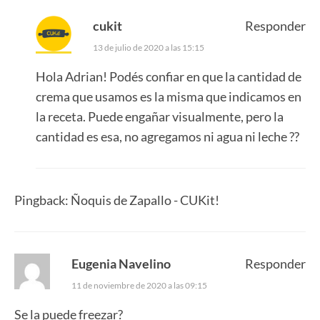
cukit
Responder
13 de julio de 2020 a las 15:15
Hola Adrian! Podés confiar en que la cantidad de
crema que usamos es la misma que indicamos en
la receta. Puede engañar visualmente, pero la
cantidad es esa, no agregamos ni agua ni leche ??
Pingback:
Ñoquis de Zapallo - CUKit!
Eugenia Navelino
Responder
11 de noviembre de 2020 a las 09:15
Se la puede freezar?