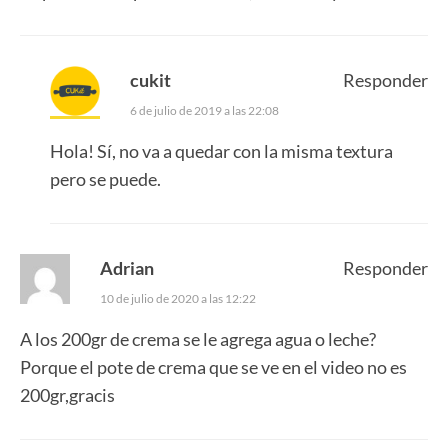
cukit
Responder
6 de julio de 2019 a las 22:08
Hola! Sí, no va a quedar con la misma textura
pero se puede.
Adrian
Responder
10 de julio de 2020 a las 12:22
A los 200gr de crema se le agrega agua o leche?
Porque el pote de crema que se ve en el video no es
200gr,gracis