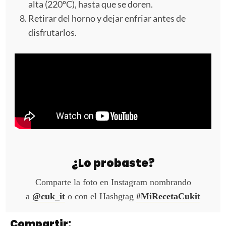
alta (220ºC), hasta que se doren.
Retirar del horno y dejar enfriar antes de
disfrutarlos.
¿Lo probaste?
Comparte la foto en Instagram nombrando
a
@cuk_it
o con el Hashgtag
#MiRecetaCukit
Compartir: