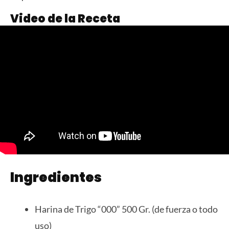
Video de la Receta
Ingredientes
Harina de Trigo “000” 500 Gr. (de fuerza o todo
uso)