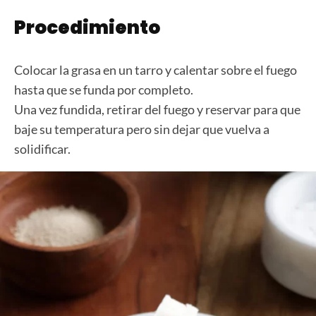
Procedimiento
Colocar la grasa en un tarro y calentar sobre el fuego
hasta que se funda por completo.
Una vez fundida, retirar del fuego y reservar para que
baje su temperatura pero sin dejar que vuelva a
solidificar.