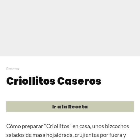
Recetas
Criollitos Caseros
Ir a la Receta
Cómo preparar “Criollitos” en casa, unos bizcochos
salados de masa hojaldrada, crujientes por fuera y