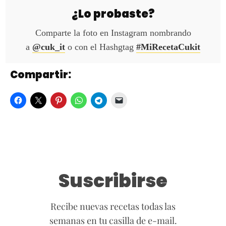
¿Lo probaste?
Comparte la foto en Instagram nombrando
a
@cuk_it
o con el Hashgtag
#MiRecetaCukit
Compartir:
Suscribirse
Recibe nuevas recetas todas las
semanas en tu casilla de e-mail.