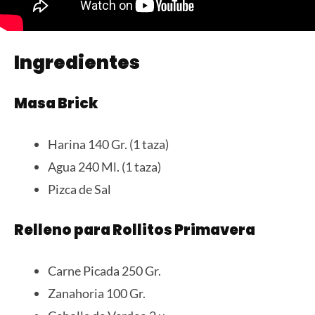
Ingredientes
Masa Brick
Harina 140 Gr. (1 taza)
Agua 240 Ml. (1 taza)
Pizca de Sal
Relleno para Rollitos Primavera
Carne Picada 250 Gr.
Zanahoria 100 Gr.