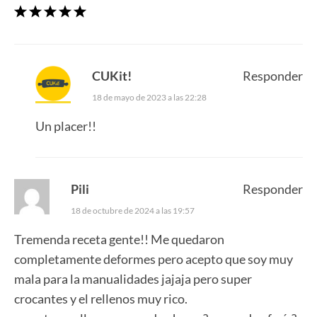
CUKit!
Responder
18 de mayo de 2023 a las 22:28
Un placer!!
Pili
Responder
18 de octubre de 2024 a las 19:57
Tremenda receta gente!! Me quedaron
completamente deformes pero acepto que soy muy
mala para la manualidades jajaja pero super
crocantes y el rellenos muy rico.