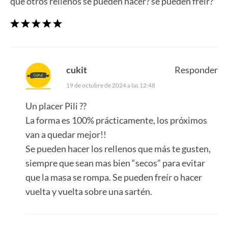
que otros rellenos se pueden hacer? se pueden freír?
cukit
Responder
19 de octubre de 2024 a las 12:48
Un placer Pili ??
La forma es 100% prácticamente, los próximos
van a quedar mejor!!
Se pueden hacer los rellenos que más te gusten,
siempre que sean mas bien “secos” para evitar
que la masa se rompa. Se pueden freír o hacer
vuelta y vuelta sobre una sartén.