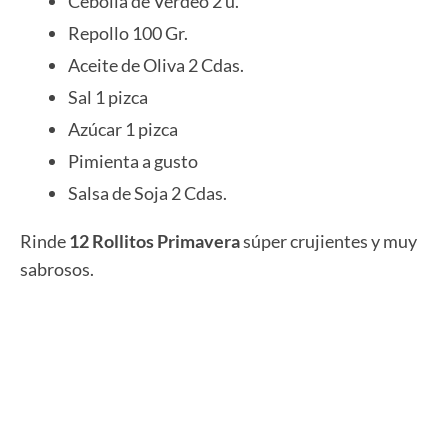
Cebolla de Verdeo 2 u.
Repollo 100 Gr.
Aceite de Oliva 2 Cdas.
Sal 1 pizca
Azúcar 1 pizca
Pimienta a gusto
Salsa de Soja 2 Cdas.
Rinde
12 Rollitos Primavera
súper crujientes y muy
sabrosos.