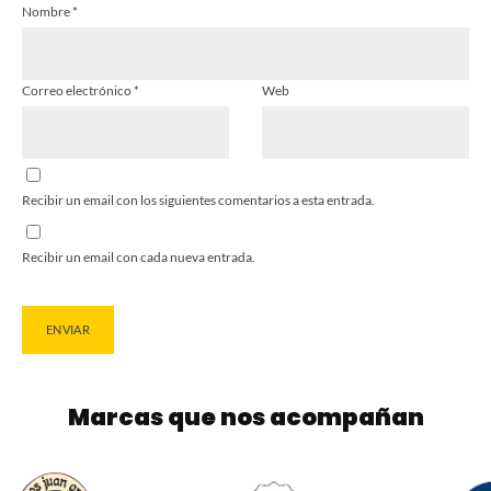
Nombre
*
Correo electrónico
*
Web
Recibir un email con los siguientes comentarios a esta entrada.
Recibir un email con cada nueva entrada.
Marcas que nos acompañan