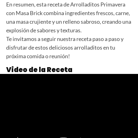
En resumen, esta receta de Arrolladitos Primavera
con Masa Brick combina ingredientes frescos, carne,
una masa crujiente y un relleno sabroso, creando una
explosión de sabores y texturas.
Te invitamos a seguir nuestra receta paso a paso y
disfrutar de estos deliciosos arrolladitos en tu
próxima comida o reunión!
Video de la Receta