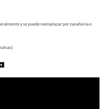
eneralmente y se puede reemplazar por zanahoria o
salsas)
a