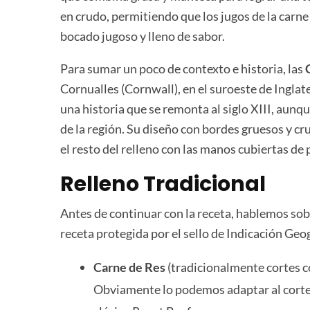
en crudo, permitiendo que los jugos de la carn
bocado jugoso y lleno de sabor.
Para sumar un poco de contexto e historia, las
Cornualles (Cornwall), en el suroeste de Inglate
una historia que se remonta al siglo XIII, aunqu
de la región. Su diseño con bordes gruesos y cru
el resto del relleno con las manos cubiertas de 
Relleno Tradicional
Antes de continuar con la receta, hablemos sobre
receta protegida por el sello de Indicación Geog
Carne de Res
(tradicionalmente cortes co
Obviamente lo podemos adaptar al corte 