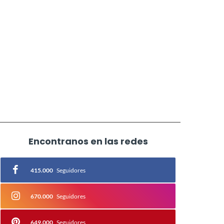
Encontranos en las redes
415.000
Seguidores
670.000
Seguidores
649.000
Seguidores