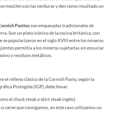
e se mezclen con las verduras y den como resultado un
Cornish Pasties
son empanadas tradicionales de
rra. Son un plato icónico de la cocina británica, con
e se popularizaron en el siglo XVIII entre los mineros
jientes permitía a los mineros sujetarlas sin ensuciar
polvo y residuos metálicos.
 el relleno clásico de la Cornish Pasty, según la
ráfica Protegida (IGP), debe llevar:
mo el chuck steak o skirt steak inglés)
o carne que consigamos, en este caso utilizamos un