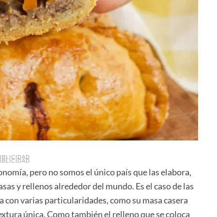
UBLICIDAD
UBLICIDAD
nomía, pero no somos el único país que las elabora,
sas y rellenos alrededor del mundo. Es el caso de las
a con varias particularidades, como su masa casera
xtura única. Como también el relleno que se coloca