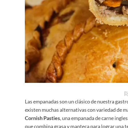
P
P
Las empanadas son un clásico de nuestra gastro
existen muchas alternativas con variedad de ma
Cornish Pasties
, una empanada de carne ingles
que combina grasa y manteca para lograr una te