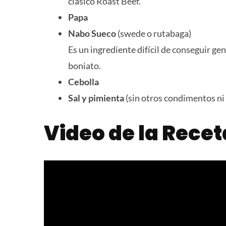
clásico Roast Beef.
Papa
Nabo Sueco
(swede o rutabaga)
Es un ingrediente difícil de conseguir g
boniato.
Cebolla
Sal y pimienta
(sin otros condimentos ni 
Video de la Recet