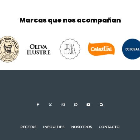
Marcas que nos acompañan
RECETAS
INFO & TIPS
NOSOTROS
CONTACTO