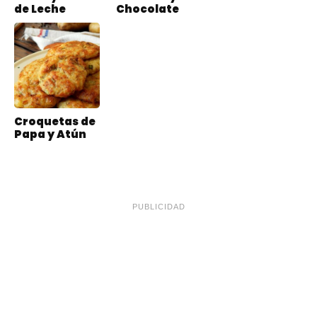
de Leche
Chocolate
Croquetas de
Papa y Atún
PUBLICIDAD