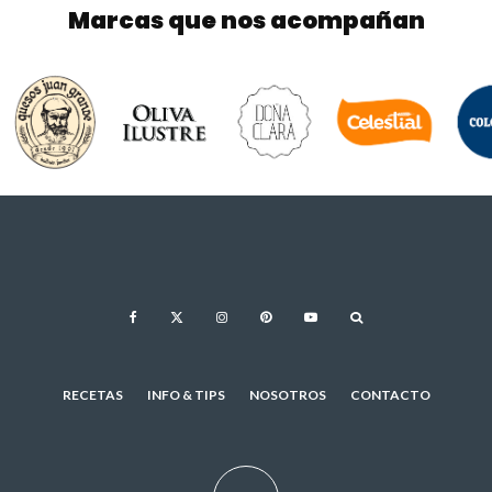
Marcas que nos acompañan
RECETAS
INFO & TIPS
NOSOTROS
CONTACTO