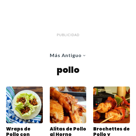
PUBLICIDAD
Más Antiguo
pollo
Wraps de
Alitas de Pollo
Brochettes de
Pollo con
al Horno
Pollo y