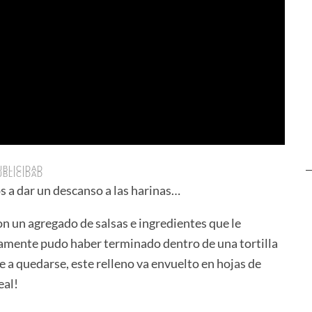
UBLICIDAD
UBLICIDAD
s a dar un descanso a las harinas…
on un agregado de salsas e ingredientes que le
ilamente pudo haber terminado dentro de una tortilla
e a quedarse, este relleno va envuelto en hojas de
eal!