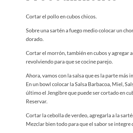
Cortar el pollo en cubos chicos.
Sobre una sartén a fuego medio colocar un chorr
dorado.
Cortar el morrón, también en cubos y agregar a
revolviendo para que se cocine parejo.
Ahora, vamos con la salsa que es la parte más i
En un bowl colocar la Salsa Barbacoa, Miel, Sal
último el Jengibre que puede ser cortado en cub
Reservar.
Cortar la cebolla de verdeo, agregarla a la sartén
Mezclar bien todo para que el sabor se integre 