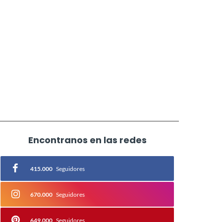
Encontranos en las redes
415.000
Seguidores
670.000
Seguidores
649.000
Seguidores