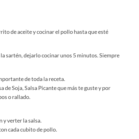
ito de aceite y cocinar el pollo hasta que esté
 la sartén, dejarlo cocinar unos 5 minutos. Siempre
mportante de toda la receta.
sa de Soja, Salsa Picante que más te guste y por
os o rallado.
 y verter la salsa.
con cada cubito de pollo.