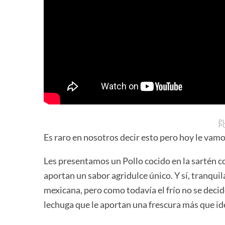
P
P
Es raro en nosotros decir esto pero hoy le vamo
Les presentamos un Pollo cocido en la sartén c
aportan un sabor agridulce único. Y sí, tranqu
mexicana, pero como todavía el frío no se decid
lechuga que le aportan una frescura más que id