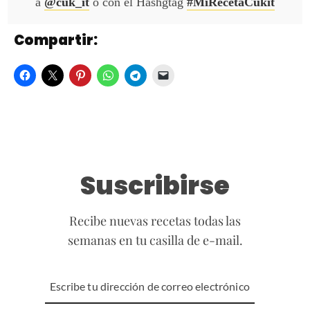
a
@cuk_it
o con el Hashgtag
#MiRecetaCukit
Compartir:
Suscribirse
Recibe nuevas recetas todas las
semanas en tu casilla de e-mail.