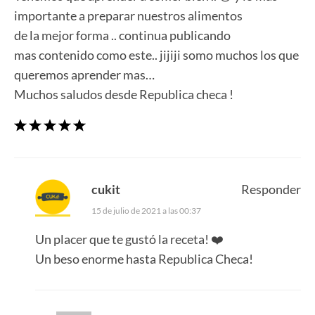
importante a preparar nuestros alimentos
de la mejor forma .. continua publicando
mas contenido como este.. jijiji somo muchos los que
queremos aprender mas…
Muchos saludos desde Republica checa !
cukit
Responder
15 de julio de 2021 a las 00:37
Un placer que te gustó la receta! ❤️
Un beso enorme hasta Republica Checa!