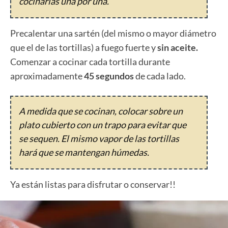
cocinarlas una por una.
Precalentar una sartén (del mismo o mayor diámetro
que el de las tortillas) a fuego fuerte y
sin aceite.
Comenzar a cocinar cada tortilla durante
aproximadamente
45 segundos
de cada lado.
A medida que se cocinan, colocar sobre un
plato cubierto con un trapo para evitar que
se sequen. El mismo vapor de las tortillas
hará que se mantengan húmedas.
Ya están listas para disfrutar o conservar!!