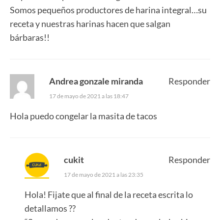
Somos pequeños productores de harina integral…su
receta y nuestras harinas hacen que salgan
bárbaras!!
Andrea gonzale miranda
Responder
17 de mayo de 2021 a las 18:47
Hola puedo congelar la masita de tacos
cukit
Responder
17 de mayo de 2021 a las 23:35
Hola! Fijate que al final de la receta escrita lo
detallamos ??