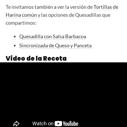
Te invitamos también a ver la versión de
Tortillas de
Harina común
y las opciones de Quesadillas que
compartimos:
Quesadilla con Salsa Barbacoa
Sincronizada de Queso y Panceta
Video de la Receta