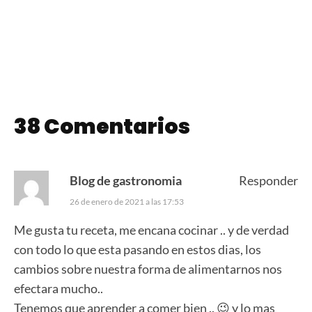
Ensalada de Cous
Panqueques con
Cous
Dulce de Leche
38 Comentarios
Blog de gastronomia
Responder
26 de enero de 2021 a las 17:53
Me gusta tu receta, me encana cocinar .. y de verdad
con todo lo que esta pasando en estos dias, los
cambios sobre nuestra forma de alimentarnos nos
efectara mucho..
Tenemos que aprender a comer bien .. 😉 y lo mas