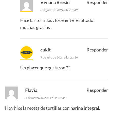
Viviana Bresin
Responder
3 de julio de 2024 a las 19:42
Hice las tortillas . Excelente resultado
muchas gracias .
cukit
Responder
7 de julio de 2024 a las 21:26
Un placer que gustaron ??
Flavia
Responder
4 de marzo de 2021 a las 14:36
Hoy hice la receta de tortillas con harina integral.