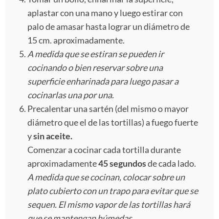
aplastar con una mano y luego estirar con
palo de amasar hasta lograr un diámetro de
15 cm. aproximadamente.
A medida que se estiran se pueden ir
cocinando o bien reservar sobre una
superficie enharinada para luego pasar a
cocinarlas una por una.
Precalentar una sartén (del mismo o mayor
diámetro que el de las tortillas) a fuego fuerte
y
sin aceite.
Comenzar a cocinar cada tortilla durante
aproximadamente
45 segundos
de cada lado.
A medida que se cocinan, colocar sobre un
plato cubierto con un trapo para evitar que se
sequen. El mismo vapor de las tortillas hará
que se mantengan húmedas.