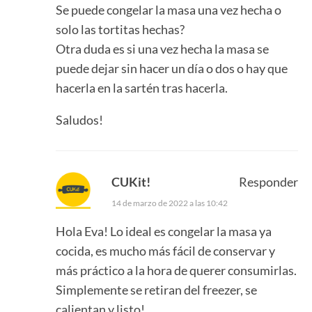
Se puede congelar la masa una vez hecha o
solo las tortitas hechas?
Otra duda es si una vez hecha la masa se
puede dejar sin hacer un día o dos o hay que
hacerla en la sartén tras hacerla.
Saludos!
CUKit!
Responder
14 de marzo de 2022 a las 10:42
Hola Eva! Lo ideal es congelar la masa ya
cocida, es mucho más fácil de conservar y
más práctico a la hora de querer consumirlas.
Simplemente se retiran del freezer, se
calientan y listo!