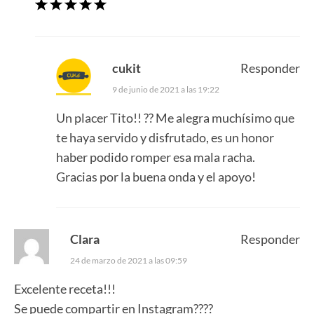
cukit
Responder
9 de junio de 2021 a las 19:22
Un placer Tito!! ?? Me alegra muchísimo que
te haya servido y disfrutado, es un honor
haber podido romper esa mala racha.
Gracias por la buena onda y el apoyo!
Clara
Responder
24 de marzo de 2021 a las 09:59
Excelente receta!!!
Se puede compartir en Instagram????