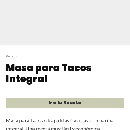
Recetas
Masa para Tacos
Integral
Ir a la Receta
Masa para Tacos o Rapiditas Caseras, con harina
integral. Una receta muy fácil y económica.