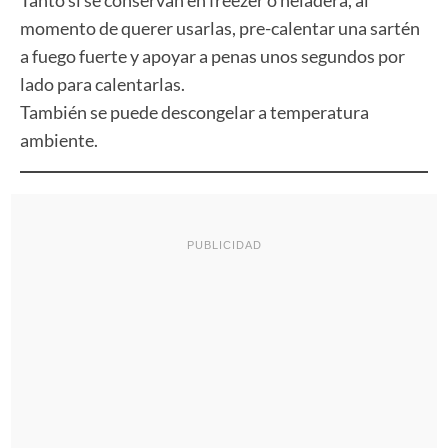
Tanto si se conservan en freezer o heladera, al
momento de querer usarlas, pre-calentar una sartén
a fuego fuerte y apoyar a penas unos segundos por
lado para calentarlas.
También se puede descongelar a temperatura
ambiente.
PUBLICIDAD