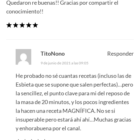
Quedaron re buenas!! Gracias por compartir el
conocimiento!!
TitoNono
Responder
9 de junio de 2021 a las 09:05
He probado no sé cuantas recetas (incluso las de
Esbieta que se supone que salen perfectas)…pero
la sencillez, el punto clave para mi del reposo de
la masa de 20 minutos, y los pocos ingredientes
la hacen una receta MAGNÍFICA. No se si
insuperable pero estará ahí ahí…Muchas gracias
y enhorabuena por el canal.