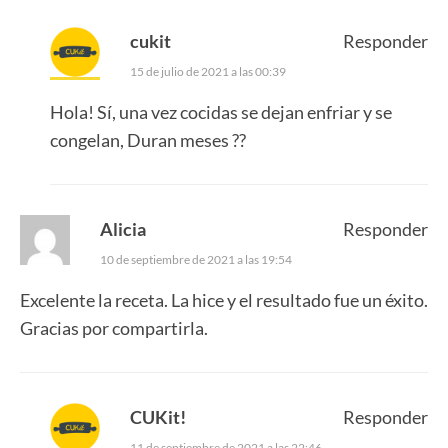
cukit
Responder
15 de julio de 2021 a las 00:39
Hola! Sí, una vez cocidas se dejan enfriar y se
congelan, Duran meses ??
Alicia
Responder
10 de septiembre de 2021 a las 19:54
Excelente la receta. La hice y el resultado fue un éxito.
Gracias por compartirla.
CUKit!
Responder
11 de septiembre de 2021 a las 22:46