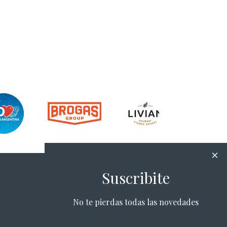
Suscribite
No te pierdas todas las novedades