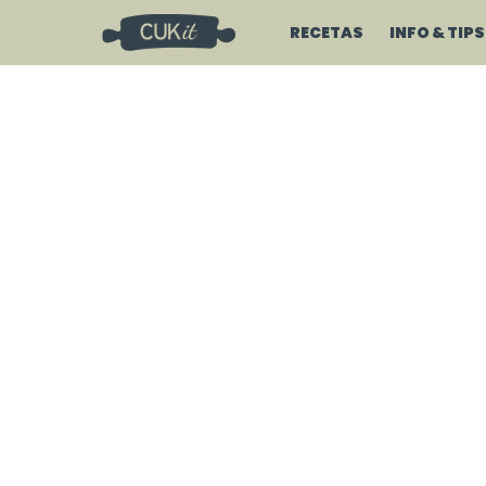
RECETAS
INFO & TIPS