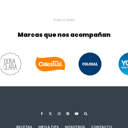
PUBLICIDAD
Marcas que nos acompañan
RECETAS
INFO & TIPS
NOSOTROS
CONTACTO