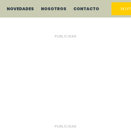
NOVEDADES
NOSOTROS
CONTACTO
RECET
PUBLICIDAD
PUBLICIDAD