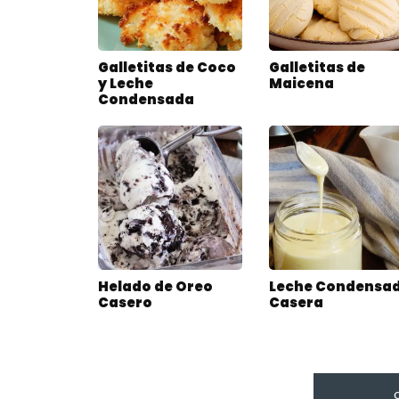
Galletitas de Coco
Galletitas de
y Leche
Maicena
Condensada
Helado de Oreo
Leche Condensa
Casero
Casera