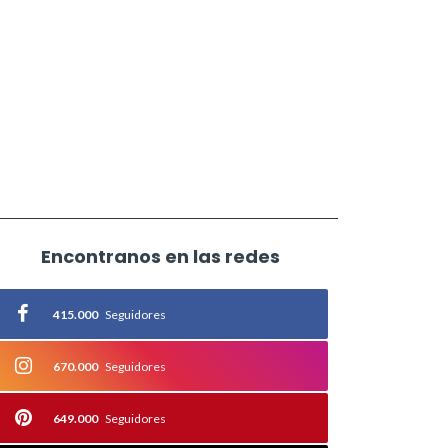
Encontranos en las redes
415.000
Seguidores
670.000
Seguidores
649.000
Seguidores