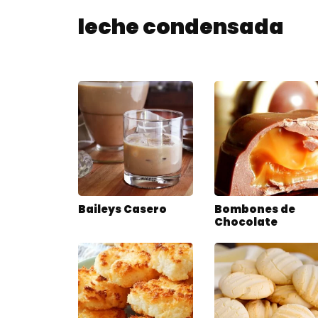
leche condensada
Baileys Casero
Bombones de
Chocolate