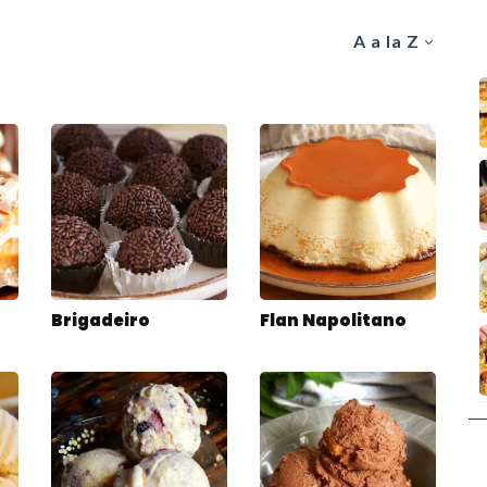
A a la Z
Brigadeiro
Flan Napolitano