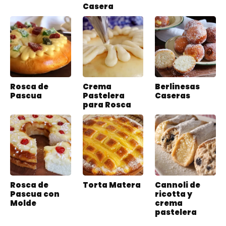
Casera
Rosca de
Crema
Berlinesas
Pascua
Pastelera
Caseras
para Rosca
Rosca de
Torta Matera
Cannoli de
Pascua con
ricotta y
Molde
crema
pastelera