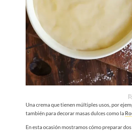
P
P
Una crema que tienen múltiples usos, por ejem
también para decorar masas dulces como la
Ro
En esta ocasión mostramos cómo preparar dos v