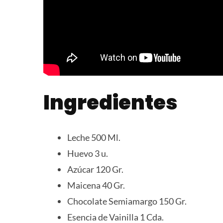
Ingredientes
Leche 500 Ml.
Huevo 3 u.
Azúcar 120 Gr.
Maicena 40 Gr.
Chocolate Semiamargo 150 Gr.
Esencia de Vainilla 1 Cda.