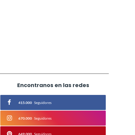
Encontranos en las redes
415.000
Seguidores
670.000
Seguidores
649.000
Seguidores