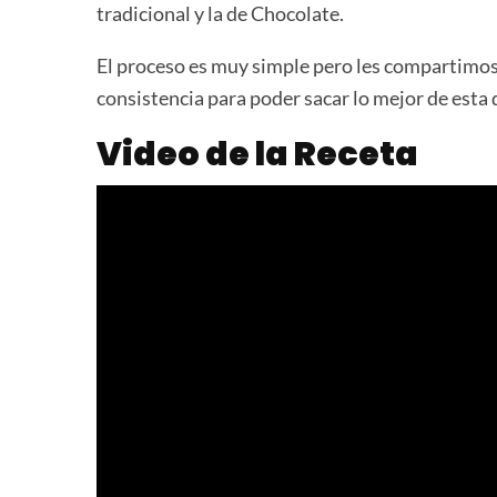
tradicional y la de Chocolate.
El proceso es muy simple pero les compartimos
consistencia para poder sacar lo mejor de esta 
Video de la Receta