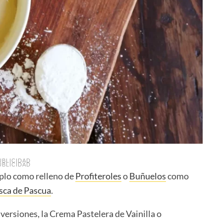
UBLICIDAD
UBLICIDAD
plo como relleno de
Profiteroles
o
Buñuelos
como
sca de Pascua
.
ersiones, la Crema Pastelera de Vainilla o