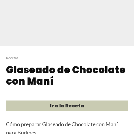
Recetas
Glaseado de Chocolate
con Maní
Ir a la Receta
Cómo preparar Glaseado de Chocolate con Maní
para Budines.