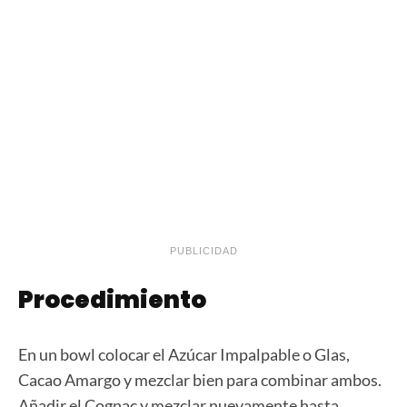
PUBLICIDAD
Procedimiento
En un bowl colocar el Azúcar Impalpable o Glas,
Cacao Amargo y mezclar bien para combinar ambos.
Añadir el Cognac y mezclar nuevamente hasta