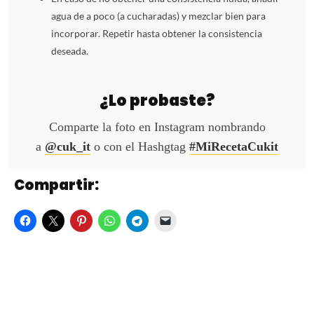
agua de a poco (a cucharadas) y mezclar bien para
incorporar. Repetir hasta obtener la consistencia
deseada.
¿Lo probaste?
Comparte la foto en Instagram nombrando
a
@cuk_it
o con el Hashgtag
#MiRecetaCukit
Compartir: