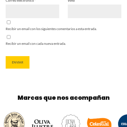
Correo electrónico
*
Web
Recibir un email con los siguientes comentarios a esta entrada.
Recibir un email con cada nueva entrada.
Marcas que nos acompañan