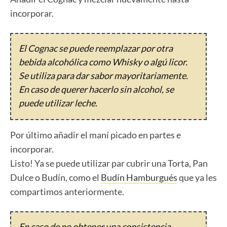
incorporar.
El Cognac se puede reemplazar por otra
bebida alcohólica como Whisky o algú licor.
Se utiliza para dar sabor mayoritariamente.
En caso de querer hacerlo sin alcohol, se
puede utilizar leche.
Por último añadir el maní picado en partes e
incorporar.
Listo! Ya se puede utilizar par cubrir una Torta, Pan
Dulce o Budín, como el
Budín Hamburgués
que ya les
compartimos anteriormente.
En caso de no obtener una consistencia