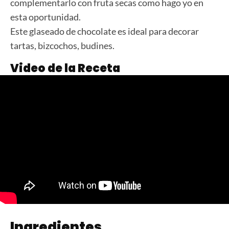
complementarlo con fruta secas como hago yo en
esta oportunidad.
Este glaseado de chocolate es ideal para decorar
tartas, bizcochos, budines.
Video de la Receta
Ingredientes