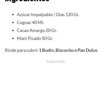
Azúcar Impalpable / Glas 120 Gr.
Cognac 40 Ml.
Cacao Amargo 20 Gr.
Mani Picado 50 Gr.
Rinde para cubrir
1 Budín, Bizcocho o Pan Dulce
.
PUBLICIDAD