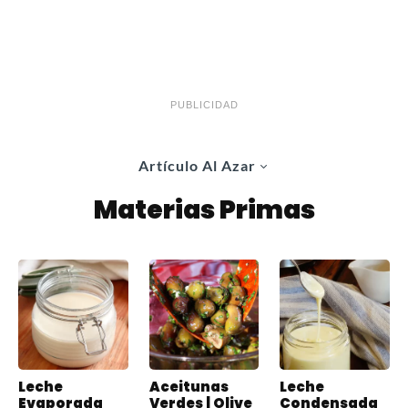
PUBLICIDAD
Artículo Al Azar
Materias Primas
Leche
Aceitunas
Leche
Evaporada
Verdes | Olive
Condensada