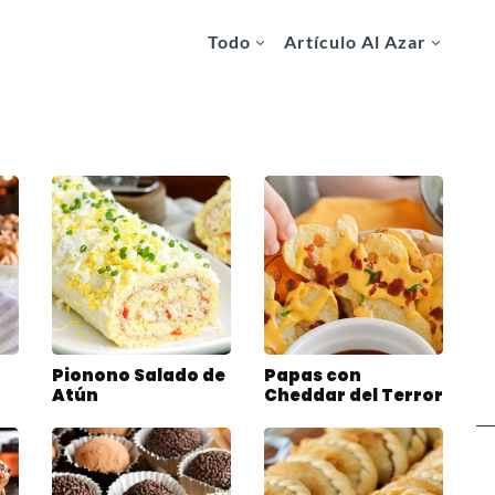
Todo
Artículo Al Azar
Pionono Salado de
Papas con
Atún
Cheddar del Terror