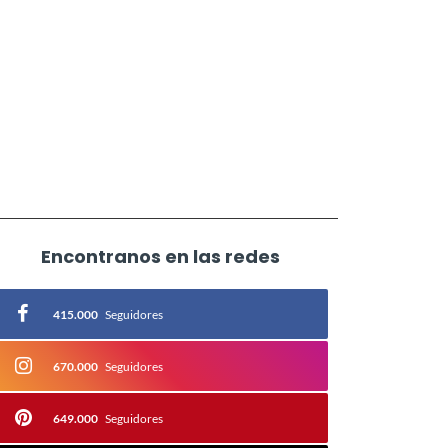
Encontranos en las redes
415.000
Seguidores
670.000
Seguidores
649.000
Seguidores