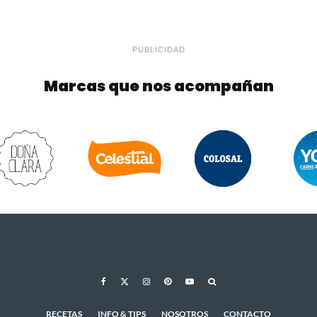
PUBLICIDAD
Marcas que nos acompañan
RECETAS
INFO & TIPS
NOSOTROS
CONTACTO