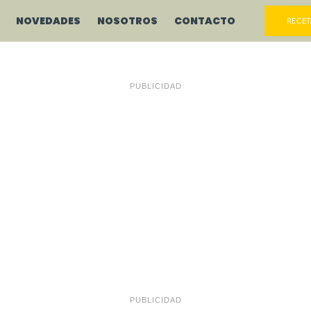
NOVEDADES
NOSOTROS
CONTACTO
RECET
PUBLICIDAD
PUBLICIDAD