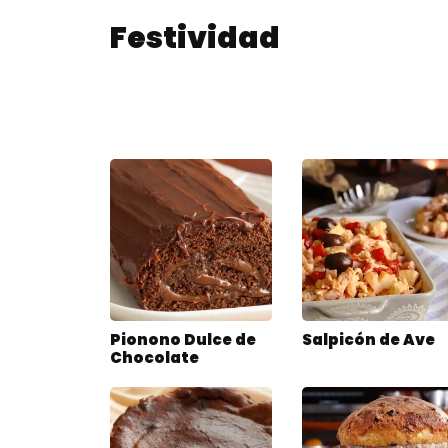
Festividad
Pionono Dulce de
Salpicón de Ave
Chocolate