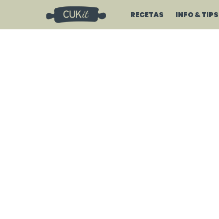
RECETAS
INFO & TIPS