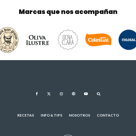
Marcas que nos acompañan
RECETAS
INFO & TIPS
NOSOTROS
CONTACTO