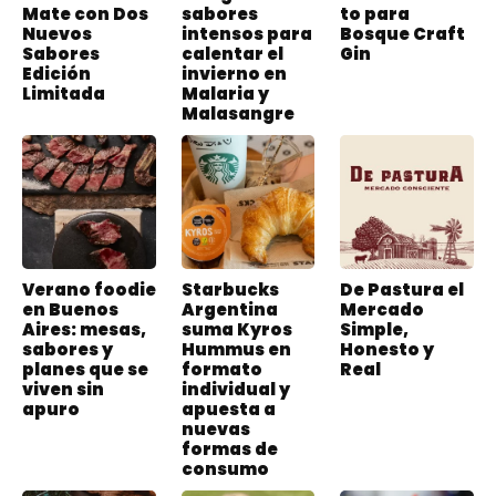
Mate con Dos
sabores
to para
Nuevos
intensos para
Bosque Craft
Sabores
calentar el
Gin
Edición
invierno en
Limitada
Malaria y
Malasangre
Verano foodie
Starbucks
De Pastura el
en Buenos
Argentina
Mercado
Aires: mesas,
suma Kyros
Simple,
sabores y
Hummus en
Honesto y
planes que se
formato
Real
viven sin
individual y
apuro
apuesta a
nuevas
formas de
consumo