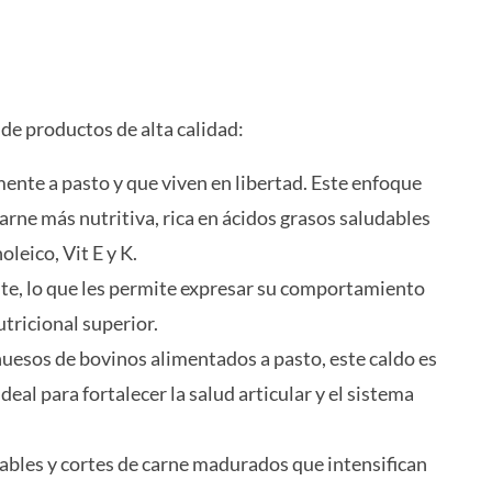
de productos de alta calidad:
ente a pasto y que viven en libertad. Este enfoque
carne más nutritiva, rica en ácidos grasos saludables
eico, Vit E y K.
nte, lo que les permite expresar su comportamiento
utricional superior.
 huesos de bovinos alimentados a pasto, este caldo es
deal para fortalecer la salud articular y el sistema
dables y cortes de carne madurados que intensifican