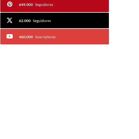
649.000
Seguidores
62.000
Seguidores
460.000
Suscriptores