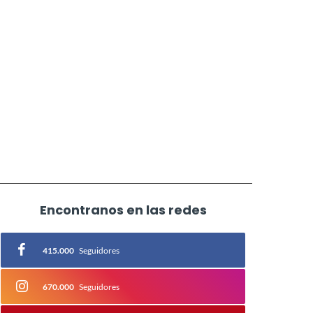
Encontranos en las redes
415.000
Seguidores
670.000
Seguidores