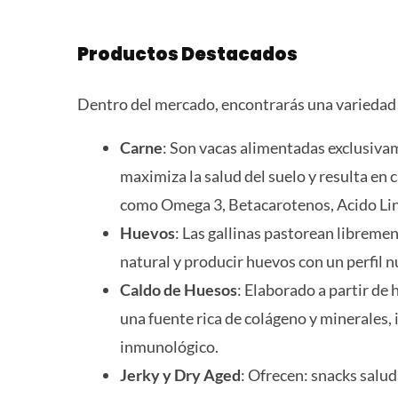
Productos Destacados
Dentro del mercado, encontrarás una variedad 
Carne
: Son vacas alimentadas exclusivam
maximiza la salud del suelo y resulta en 
como Omega 3, Betacarotenos, Acido Linol
Huevos
: Las gallinas pastorean libreme
natural y producir huevos con un perfil n
Caldo de Huesos
: Elaborado a partir de
una fuente rica de colágeno y minerales, i
inmunológico.
Jerky y Dry Aged
: Ofrecen: snacks salu