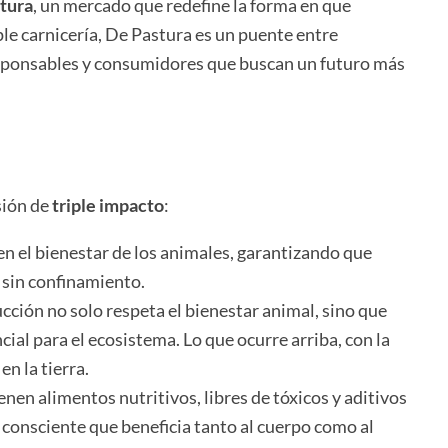
tura
, un mercado que redefine la forma en que
e carnicería, De Pastura es un puente entre
esponsables y consumidores que buscan un futuro más
sión de
triple impacto
:
en el bienestar de los animales, garantizando que
y sin confinamiento.
ucción no solo respeta el bienestar animal, sino que
cial para el ecosistema. Lo que ocurre arriba, con la
en la tierra.
nen alimentos nutritivos, libres de tóxicos y aditivos
consciente que beneficia tanto al cuerpo como al