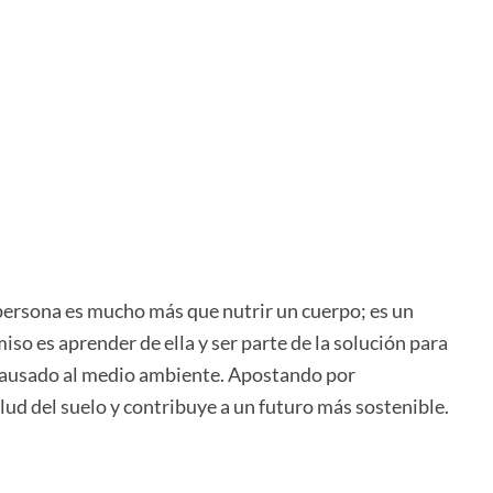
persona es mucho más que nutrir un cuerpo; es un
so es aprender de ella y ser parte de la solución para
 causado al medio ambiente. Apostando por
alud del suelo y contribuye a un futuro más sostenible.