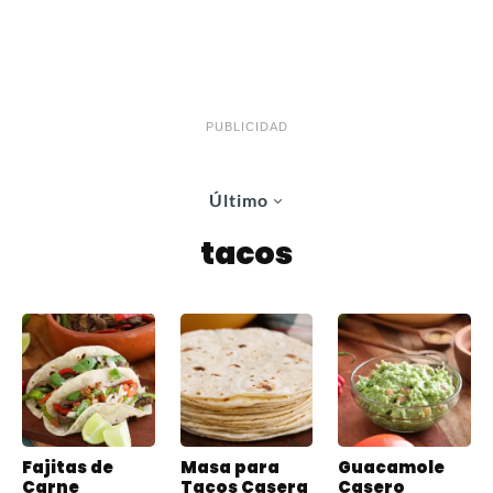
PUBLICIDAD
Último
tacos
Fajitas de
Masa para
Guacamole
Carne
Tacos Casera
Casero