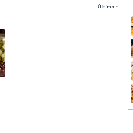
Último