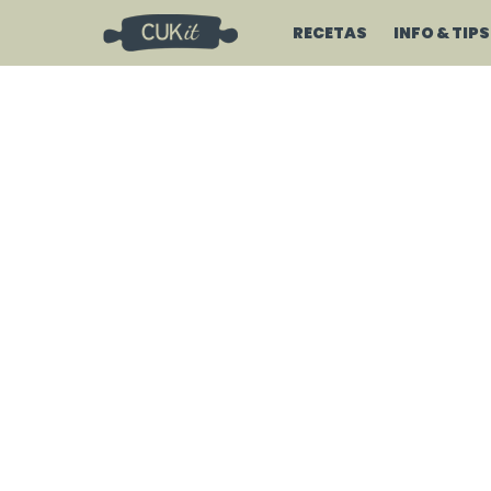
RECETAS
INFO & TIPS