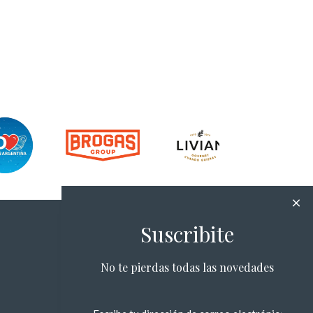
Suscribite
No te pierdas todas las novedades