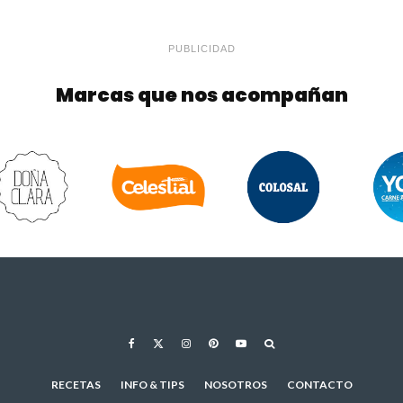
PUBLICIDAD
Marcas que nos acompañan
RECETAS
INFO & TIPS
NOSOTROS
CONTACTO