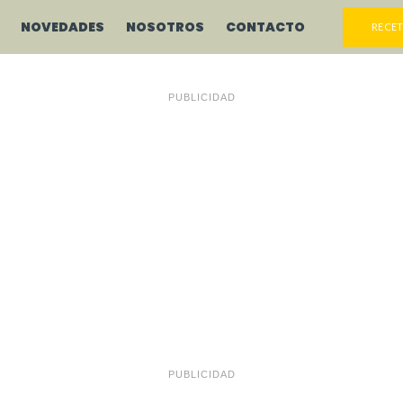
NOVEDADES
NOSOTROS
CONTACTO
RECET
PUBLICIDAD
PUBLICIDAD