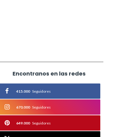
Encontranos en las redes
415.000
Seguidores
670.000
Seguidores
649.000
Seguidores