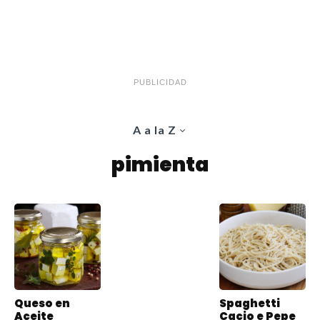
PUBLICIDAD
A a la Z
pimienta
Queso en
Spaghetti
Aceite
Cacio e Pepe