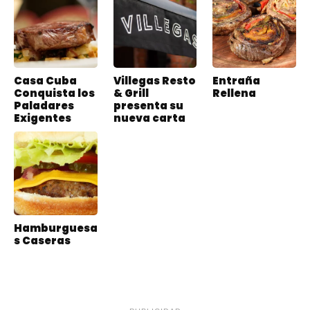
Casa Cuba
Villegas Resto
Entraña
Conquista los
& Grill
Rellena
Paladares
presenta su
Exigentes
nueva carta
Hamburguesa
s Caseras