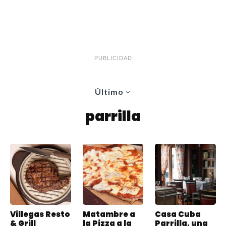
PUBLICIDAD
Último
parrilla
Villegas Resto
Matambre a
Casa Cuba
& Grill
la Pizza a la
Parrilla, una