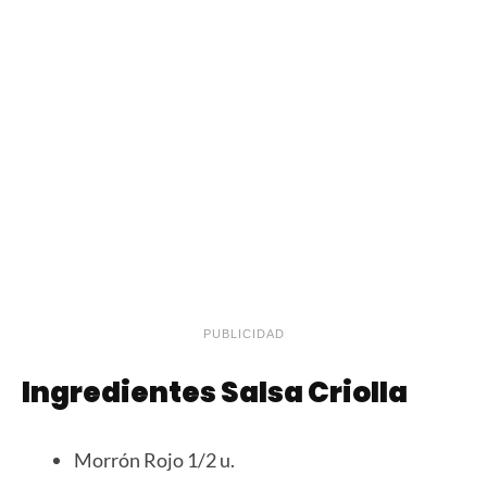
PUBLICIDAD
Ingredientes Salsa Criolla
Morrón Rojo 1/2 u.