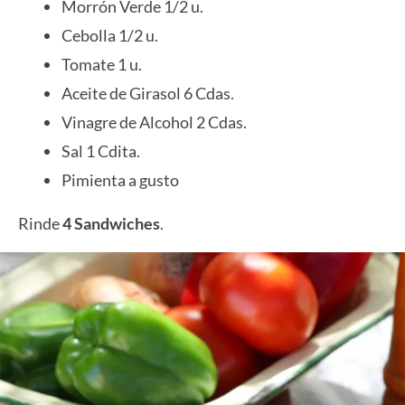
Morrón Verde 1/2 u.
Cebolla 1/2 u.
Tomate 1 u.
Aceite de Girasol 6 Cdas.
Vinagre de Alcohol 2 Cdas.
Sal 1 Cdita.
Pimienta a gusto
Rinde
4 Sandwiches
.