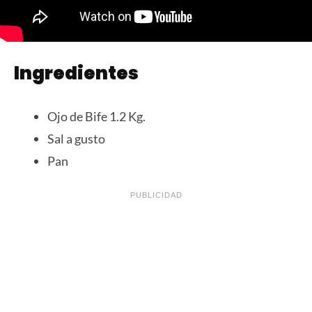
Ingredientes
Ojo de Bife 1.2 Kg.
Sal a gusto
Pan
PUBLICIDAD