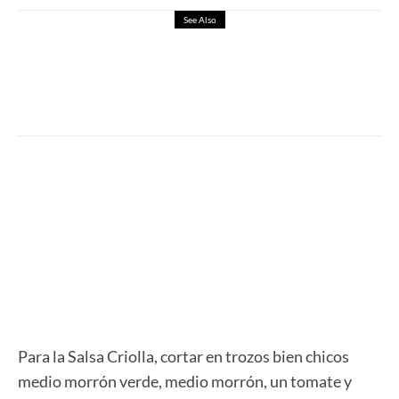
See Also
Tomahawk al Horno
Para la Salsa Criolla, cortar en trozos bien chicos
medio morrón verde, medio morrón, un tomate y