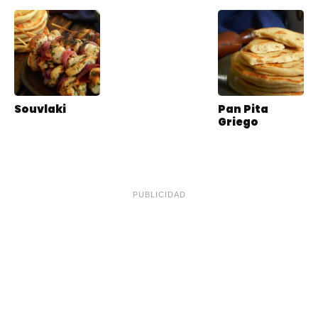
Souvlaki
Pan Pita
Griego
PUBLICIDAD