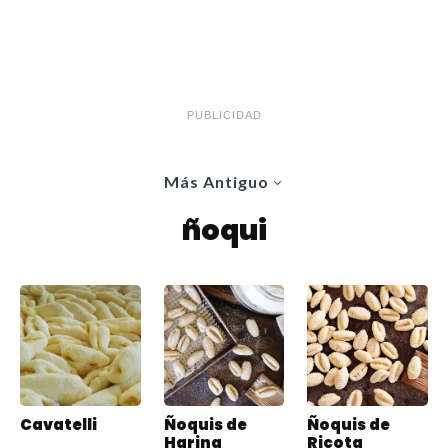
PUBLICIDAD
Más Antiguo
ñoqui
Cavatelli
Ñoquis de
Ñoquis de
Harina
Ricota