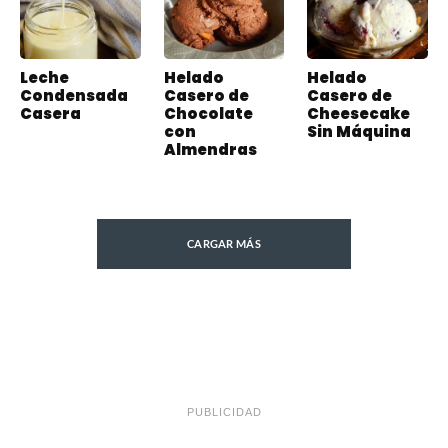
Leche
Helado
Helado
Condensada
Casero de
Casero de
Casera
Chocolate
Cheesecake
con
Sin Máquina
Almendras
CARGAR MÁS
PUBLICIDAD