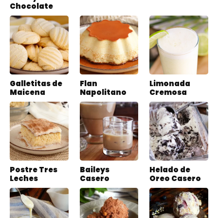
Chocolate
Galletitas de
Flan
Limonada
Maicena
Napolitano
Cremosa
Postre Tres
Baileys
Helado de
Leches
Casero
Oreo Casero