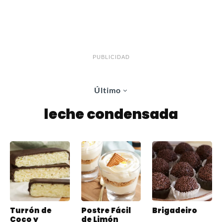
PUBLICIDAD
Último
leche condensada
Turrón de
Postre Fácil
Brigadeiro
Coco y
de Limón