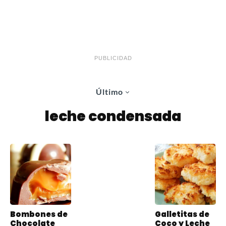
PUBLICIDAD
Último
leche condensada
Bombones de
Galletitas de
Chocolate
Coco y Leche