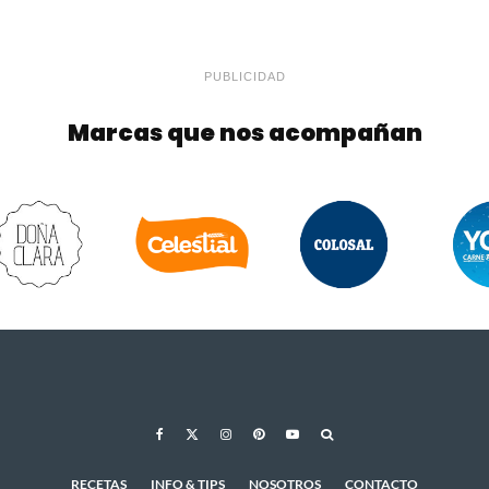
PUBLICIDAD
Marcas que nos acompañan
RECETAS
INFO & TIPS
NOSOTROS
CONTACTO