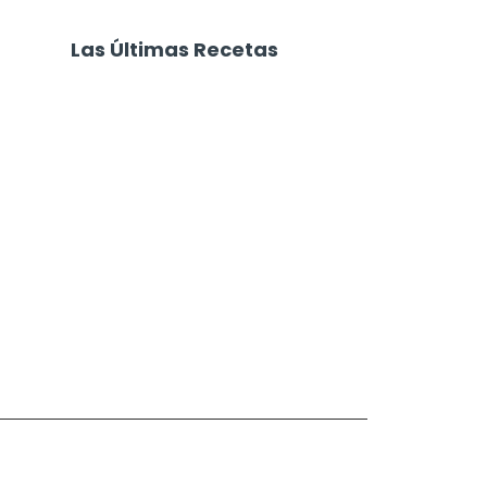
Las Últimas Recetas
Focaccia 4 Quesos
Carne Desmechada
Calabaza al Horno con Queso
Salchichas Envueltas