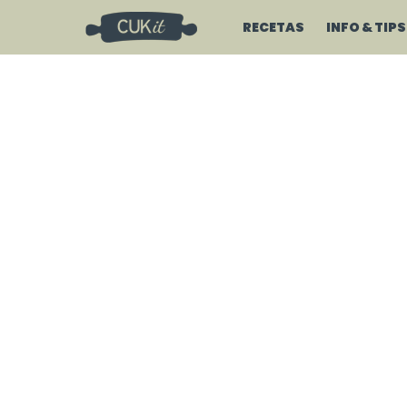
RECETAS
INFO & TIPS