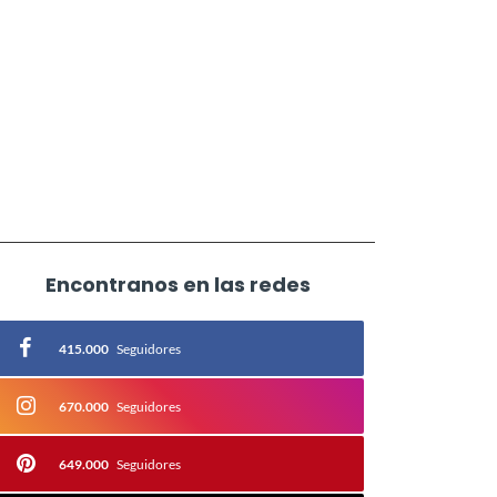
Encontranos en las redes
415.000
Seguidores
670.000
Seguidores
649.000
Seguidores