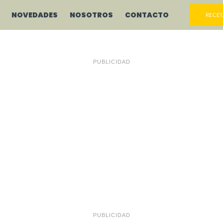
NOVEDADES
NOSOTROS
CONTACTO
RECET
PUBLICIDAD
PUBLICIDAD