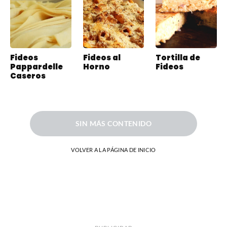
Fideos
Fideos al
Tortilla de
Pappardelle
Horno
Fideos
Caseros
SIN MÁS CONTENIDO
VOLVER A LA PÁGINA DE INICIO