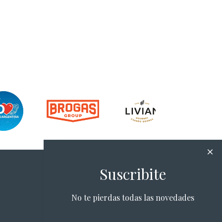
Suscribite
No te pierdas todas las novedades