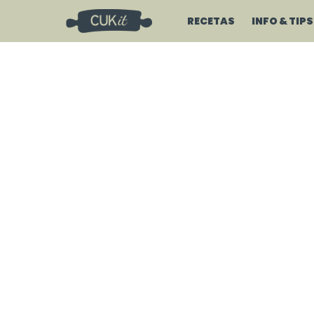
RECETAS
INFO & TIPS