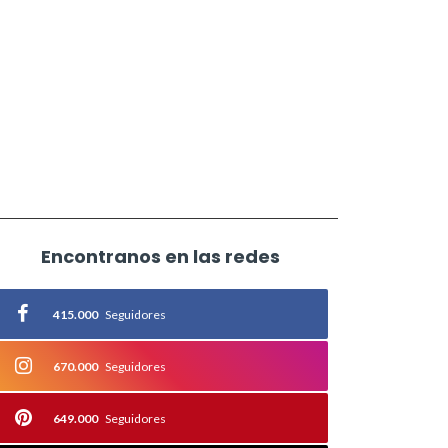
Encontranos en las redes
415.000
Seguidores
670.000
Seguidores
649.000
Seguidores