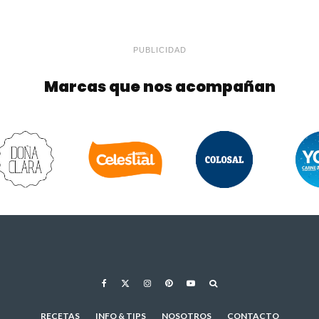
PUBLICIDAD
Marcas que nos acompañan
RECETAS
INFO & TIPS
NOSOTROS
CONTACTO