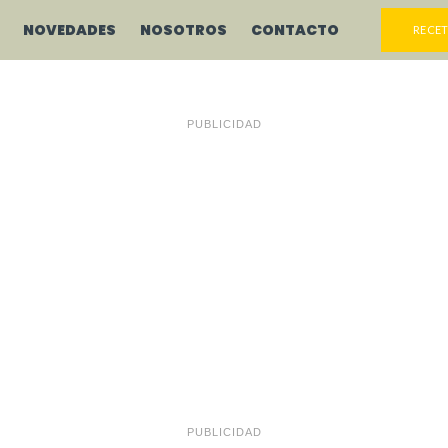
NOVEDADES
NOSOTROS
CONTACTO
RECET
PUBLICIDAD
PUBLICIDAD