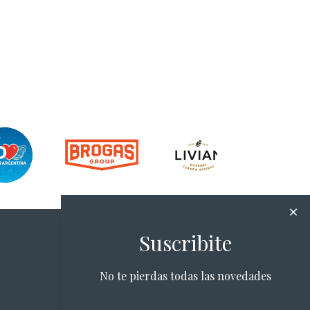
Suscribite
No te pierdas todas las novedades