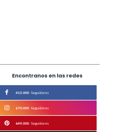
Encontranos en las redes
415.000
Seguidores
670.000
Seguidores
649.000
Seguidores