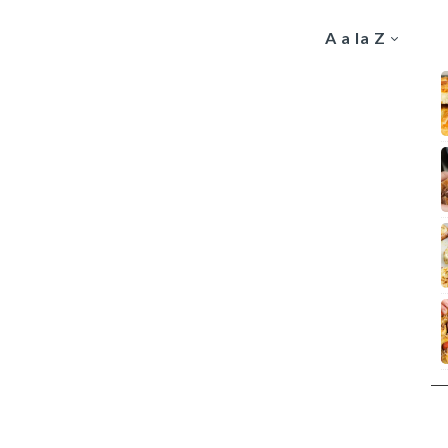
A a la Z