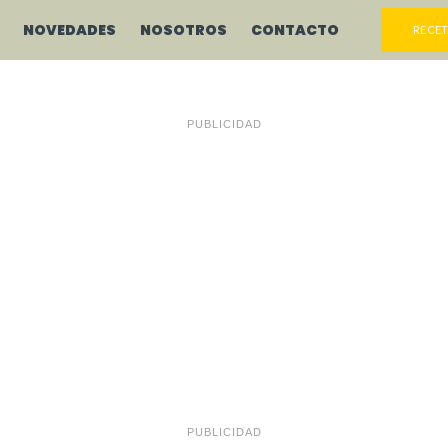
NOVEDADES
NOSOTROS
CONTACTO
RECET
PUBLICIDAD
PUBLICIDAD