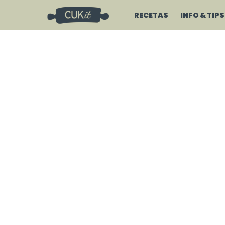
RECETAS
INFO & TIPS