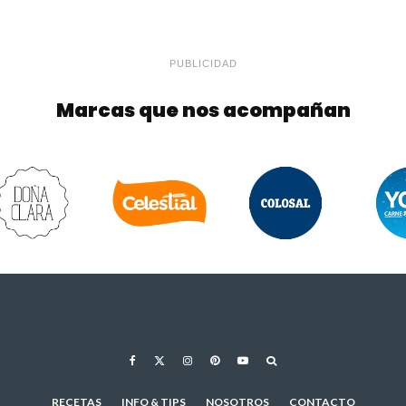
PUBLICIDAD
Marcas que nos acompañan
RECETAS
INFO & TIPS
NOSOTROS
CONTACTO