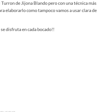
l Turron de Jijona Blando pero con una técnica más
para elaborarlo como tampoco vamos a usar clara de
 se disfruta en cada bocado!!