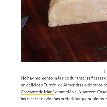
P
P
No hay momento más rico durante las fiestas q
un delicioso Turrón de Almendras o de otros c
Crocante de Maní
o
también el
Mantecol Case
las recetas navideñas preferidas que subimos e