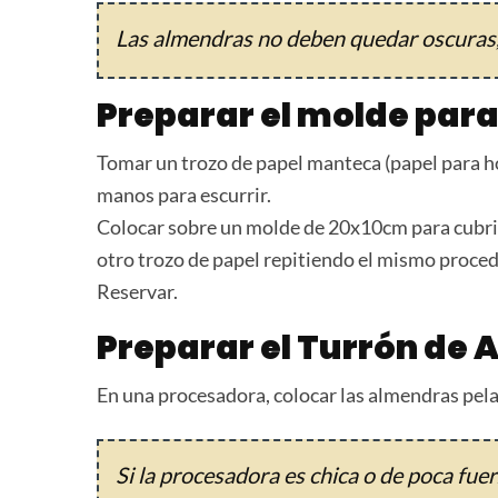
Las almendras no deben quedar oscuras, 
Preparar el molde par
Tomar un trozo de papel manteca (papel para hor
manos para escurrir.
Colocar sobre un molde de 20x10cm para cubrir 
otro trozo de papel repitiendo el mismo proce
Reservar.
Preparar el Turrón de
En una procesadora, colocar las almendras pela
Si la procesadora es chica o de poca fuer