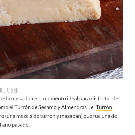
UBLICIDAD
UBLICIDAD
ue la mesa dulce…. momento ideal para disfrutar de
omo el
Turrón de Sésamo y Almendras
, el
Turrón
ro
(una mezcla de turrón y mazapan) que fue una de
l año pasado.