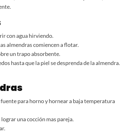
ente.
s
ir con agua hirviendo.
las almendras comiencen a flotar.
obre un trapo absorbente.
dos hasta que la piel se desprenda de la almendra.
ndras
 fuente para horno y hornear a baja temperatura
lograr una cocción mas pareja.
ar.