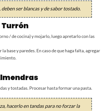
deben ser blancas y de sabor tostado.
a Turrón
no / de cocina) y mojarlo, luego apretarlo con las
la base y paredes. En caso de que haga falta, agregar
dimiento.
 Almendras
das y tostadas. Procesar hasta formar una pasta.
za, hacerlo en tandas para no forzar la