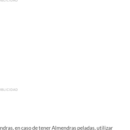
UBLICIDAD
UBLICIDAD
ndras, en caso de tener Almendras peladas, utilizar