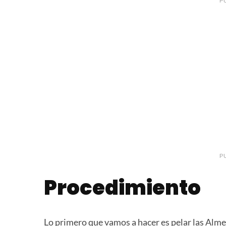
P
P
Procedimiento
Lo primero que vamos a hacer es pelar las Alme