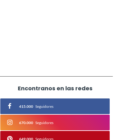
Encontranos en las redes
415.000
Seguidores
670.000
Seguidores
649.000
Seguidores