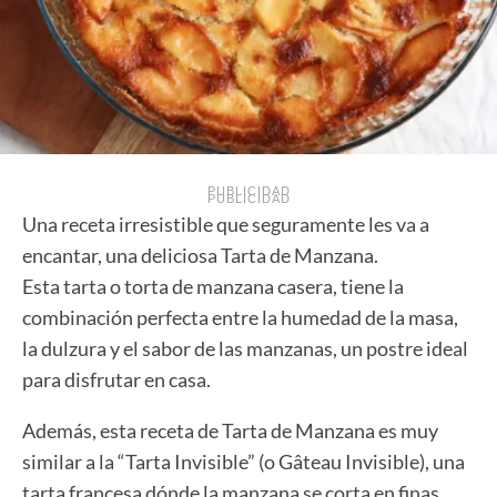
PUBLICIDAD
PUBLICIDAD
Una receta irresistible que seguramente les va a
encantar, una deliciosa Tarta de Manzana.
Esta tarta o torta de manzana casera, tiene la
combinación perfecta entre la humedad de la masa,
la dulzura y el sabor de las manzanas, un postre ideal
para disfrutar en casa.
Además, esta receta de Tarta de Manzana es muy
similar a la “Tarta Invisible” (o Gâteau Invisible), una
tarta francesa dónde la manzana se corta en finas