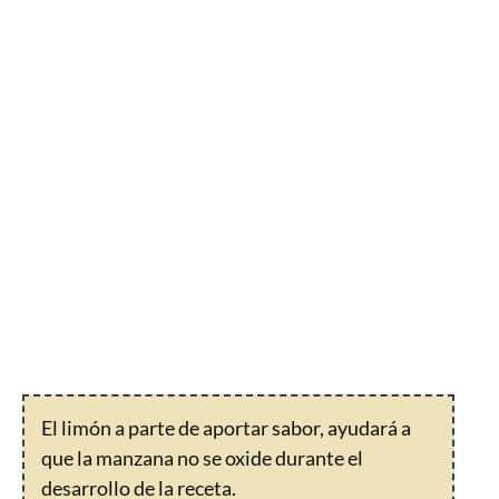
El limón a parte de aportar sabor, ayudará a
que la manzana no se oxide durante el
desarrollo de la receta.