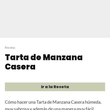
Recetas
Tarta de Manzana
Casera
Ir a la Receta
Cómo hacer una Tarta de Manzana Casera húmeda,
muy sabrosa y además de una manera muy fácil.