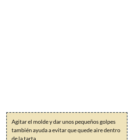
Agitar el molde y dar unos pequeños golpes
también ayuda a evitar que quede aire dentro
de la tarta.