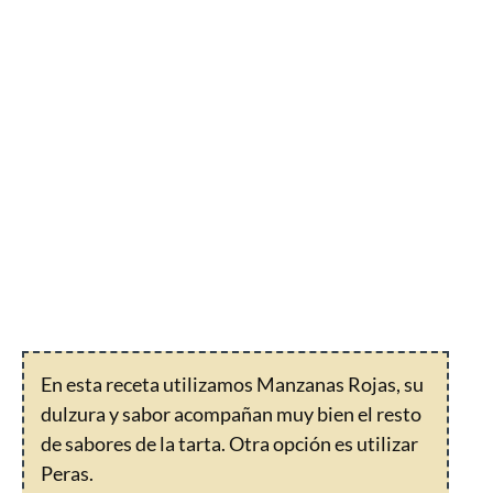
En esta receta utilizamos Manzanas Rojas, su
dulzura y sabor acompañan muy bien el resto
de sabores de la tarta. Otra opción es utilizar
Peras.