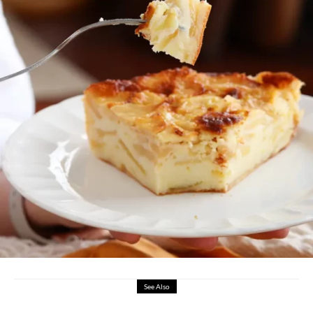
See Also